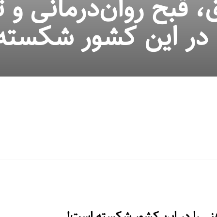
 قُبح روان‌درمانی و ت
ا در این کشور شکست
ذهنی را در این کشور شکسته است!