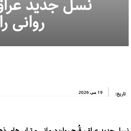
نسل جدید عراق،
روانی ر
19 می 2026
تاریخ:
نسل جدید عراق، قُبح روان‌درمانی و تراپی‌های 