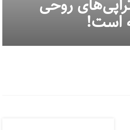
راپی‌های روحی
ه است!