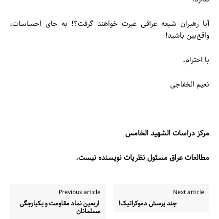
آیا رهبران شیعه عراقی عبرت خواهند گرفت؟! به جای احساسات،
واقع‌بین باشید!
با احترام،
نعیم الخفاجی
مرکز دراسات الشهيد الخامس
مطالعات عراق مسئول نظریات نویسنده نیست.
Previous article
Next article
چند پرسش دموکراتیک!
اربعین نماد مقاومت و یکپارچگی
مسلمانان