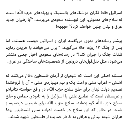
اسرائیل فقط نگران موشک‌های بالستیک و پهپادهای حزب الله است،
نه سلاح‌های معمولی. این نویسنده سعودی می‌پرسد: “آیا رهبران جدید
عراق و لبنان چنین خواهند کرد؟” ههههه!
پیشتر رسانه‌های بدوی می‌گفتند ایران و اسرائیل دوست هستند، اما
پس از جنگ ۱۲ روزه، حالا می‌گویند: “ایران می‌خواهد با خریدن زمان،
تلفات جنگ را جبران کند!” در رسانه‌های سعودی اخبار جعلی منتشر
می‌شود، مثل نقل‌قول‌های دروغین از شخصیت‌های ساختگی در عراق.
مسئله اصلی این است که شیعیان از آرمان فلسطین دفاع می‌کنند که
اهلش – اعراب سنی و امت یک و نیم میلیاردی سنی – آن را فروختند!
تصمیم دولت لبنان برای خلع سلاح حزب الله، در واقع خواسته نتانیاهو
و عربستان است که تطبیع علنی با اسرائیل را به نابودی حماس و خلع
سلاح حزب الله گره زده‌اند. سلاح حزب الله برای شیعیان دردسرساز
شده، در حالی که این سلاح در خدمت اعراب سنی فلسطینی بود!
هزاران شیعه لبنانی و عراقی به خاطر حمایت از فلسطین شهید شدند.