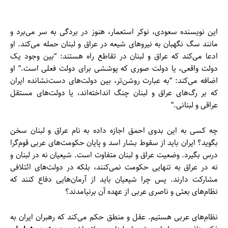
این نویسنده سعودی، نوکر استعمار، هنوز در بردگی به سر می‌برد و
مانند سگ نگهبان به نیروهای شیعه در عراق و لبنان حمله می‌کند. او
ادعا می‌کند که عراق و لبنان در تقاطع راه هستند: “بین وجود یک
دولت واقعی، یا دولت صوری که پوششی برای دولت فعلی است.” او
اضافه می‌کند: “به عبارت روشن‌تر، بین دولت‌های دست‌نشانده ایران
که بر رگ‌های عراق و لبنان چنگ انداخته‌اند، یا دولت‌های مستقل
عراقی و لبنانی.”
چه کسی به این بدوی احمق اجازه داده به نام عراق و لبنان سخن
بگوید؟ ایران باید از سقوط بشار اسد و پایان حکومت‌های عربی قوم‌گرا
درس بگیرد. وضعیت عراق و لبنان متفاوت است. شیعیان نه در لبنان و
نه در عراق به تنهایی حکومت نمی‌کنند، بلکه در دولت‌های ائتلافی
مشارکت دارند. پس چرا شیعیان باید از آرمان‌هایی دفاع کنند که
نظام‌های بعثی و ناصری عربی از عهده آن برنیامدند؟
نظام‌های عربی هستیم. عقل و منطق حکم می‌کند که رهبران ایران به