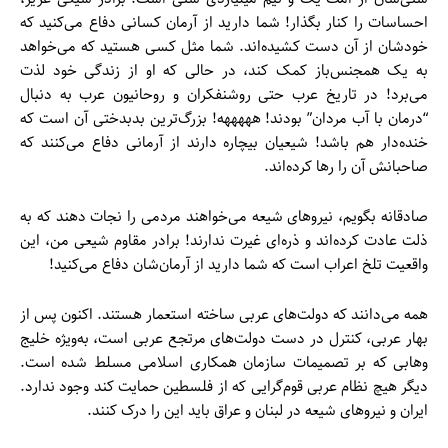
احساسات را کنار بگذار! شما دارید از آرمان کسانی دفاع می‌کنید که
خودشان از آن دست کشیده‌اند. شما مثل کسی هستید که می‌خواهد
به یک همجنس‌باز کمک کند، در حالی که او از زندگی خود لذت
می‌برد! در تاریخ عرب حتی روشنفکران و روحانیون عرب به دنبال
“درمان با آب مردان” بودند! هههههه! بزرگ‌ترین بدبدختی آن است که
خنده‌دار هم باشد! شیعیان بیچاره دارند از آرمانی دفاع می‌کنند که
صاحبانش آن را رها کرده‌اند.
صادقانه بگویم، نیروهای شیعه می‌خواهند مردمی را نجات دهند که به
ذلت عادت کرده‌اند و ذره‌ای غیرت ندارند! برادر مقاوم شیعی من، این
واقعیت تلخ اعراب است که شما دارید از آرمان‌شان دفاع می‌کنید!
همه می‌دانند که دولت‌های عربی ساخته استعمار هستند. اکنون پس از
بهار عربی، کنترل در دست دولت‌های مرتجع عربی است، به‌ویژه خلیج
وهابی که بر تصمیمات سازمان همکاری اسلامی مسلط شده است.
دیگر هیچ نظام عربی قوم‌گرایی که از فلسطین حمایت کند وجود ندارد.
ایران و نیروهای شیعه در لبنان و عراق باید این را درک کنند.