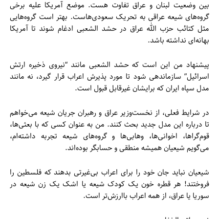
بین وضعیت لبنان و عراق تفاوت هست. موضع آمریکا علیه برخی
گروه‌های شیعه عراقی به تحریک سعودی‌هاست. بهتر است گروه‌هایی
مثل کتائب حزب الله عراق در حشد الشعبی ادغام شوند تا آمریکا
بهانه‌ای نداشته باشد.
پیشنهاد من این است که حشد الشعبی مانند “نیروی ذخیره ارتش
اسرائیل” سازماندهی شود تا مورد پذیرش اعراب قرار گیرد، نه مانند
مدل سپاه ایران که برایشان غیرقابل قبول است.
در شرایط فعلی، از نخست‌وزیر عراق و رهبران جریان شیعه می‌خواهم
تا درباره این مدل جدید بحث کنند. من به عنوان کسی که با بعثی‌ها،
قوم‌گراها، اخوانی‌ها، وهابی‌ها و گروه‌های شیعه تجربه داشته‌ام،
می‌گویم شیعیان همیشه منطقی و حسابگر بوده‌اند.
شیعیان نباید جان خود را برای اعراب بی‌غیرتی بدهند که فلسطین را
فروختند! هر قطره خون یک کودک شیعه یا اشک یک زن شیعه در
سوریا یا عراق، از همه اعراب باارزش‌تر است.