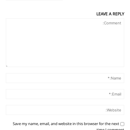
LEAVE A REPLY
Comment:
me:*
ail:*
ite:
Save my name, email, and website in this browser for the next