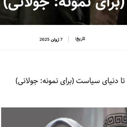
(برای نمونه: جولانی)
تاریخ:
7 ژوئن 2025
تا دنیای سیاست (برای نمونه: جولانی)