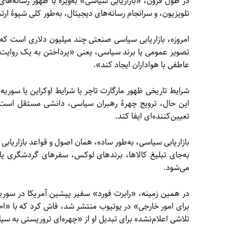
در طول قرون، «بازاریابی سیاسی» به‌ویژه با ظهور رسانه‌ه
تلویزیون، و سرانجام رسانه‌های دیجیتال، به‌طور کلی شیوهٔ ار
امروزه، بازاریابی سیاسی صنعتی چند میلیون دلاری است که 
تصویر عمومی یا برند سیاسی، یعنی «پرداختن به یک روای
عاطفی با هواداران ایجاد کند».
شرایط تاریخی ظهور مارگارت تاچر با شرایط اوکراین یا سوریه
این حال، ترویج چهرهٔ رهبران سیاسی، دانشی مستقل است 
تعیین‌کننده‌ای ایفا کند.
بازاریابی سیاسی، به‌طور ساده، همان اصول و قواعد بازاریابی ت
به‌جای تبلیغ کالاها، برندهای لوکس، سفرهای گردشگری یا
می‌شود.
در همین زمینه، «رابرت فورد» سفیر پیشین آمریکا در سوریه،
برای امور خارجی» در یوتیوب منتشر شد، فاش کرد که با «
تلاشی اعلام‌نشده برای تبدیل او از «چهره‌ای تروریستی به 