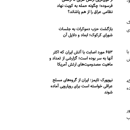
،
فرسوده؛ چگونه حمله به کویت نهاد
نظامی عراق را از هم پاشاند؟
ک
بازگشت حزب دموکرات به جلسات
ی
شورای کرکوک؛ ابعاد و دلایل آن
ا
۶۵۳ مورد اصابت با آتش ایران که اکثر
آنها به سر بوده است؛ گزارشی از تعداد و
ش
ماهیت مصدومیت‌های ارتش آمریکا
نیویورک تایمز: ایران از گروه‌های مسلح
ه
عراقی خواسته است برای رویارویی آماده
ه
شوند
ر
ب