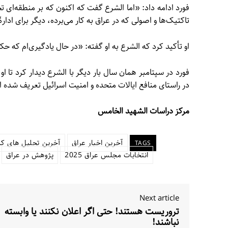
فورد ادامه داد: «اما الشرع گفت که اکنون که بر منطقه‌ای
تاکتیک‌ها و اصولی که در عراق به کار می‌برده، دیگر برای ادارهٔ منطقه‌ای با ۴ میلیون س
او تأکید کرد که الشرع به او گفته: «در حال یادگیری‌ام که 
فورد در سپتامبر همان سال بار دیگر با الشرع دیدار کرد تا 
در راستای منافع ایالات متحده و امنیت اسرائیل تعریف شده 
مرکز دراسات الشهيد الخامس
آخرین اخبار عراق
آخرین تحلیل های کش
TAGS
انتخابات مجلس عراق 2025
پژوهش در عراق
Next article
تروریست هستند! حتی اگر اعلان نکنند یا وابسته
نباشند!