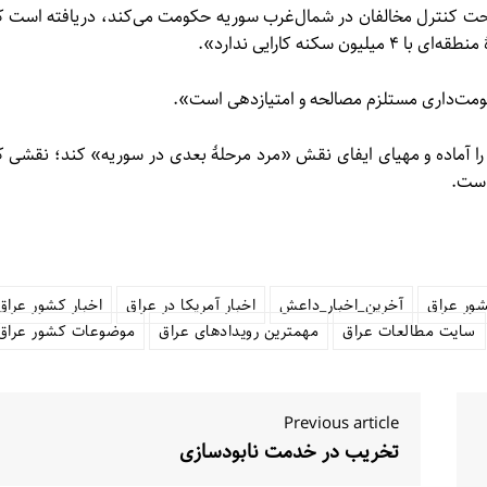
 تحت کنترل مخالفان در شمال‌غرب سوریه حکومت می‌کند، دریافته است ک
کنه کارایی ندارد».
حکومت‌داری مستلزم مصالحه و امتیازدهی است».
او را آماده و مهیای ایفای نقش «مرد مرحلهٔ بعدی در سوریه» کند؛ نقشی ک
است.
ور عراق
آخرین_اخبار_داعش
اخبار آمریکا در عراق
اخبار کشور عراق
سایت مطالعات عراق
مهمترین رویدادهای عراق
موضوعات کشور عراق
Previous article
تخریب در خدمت نابودسازی