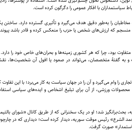
ای نوین، دستخوش تحول چشم‌گیری شده است. استفاده از پوسترها، رادیو
تباط سیاستمداران با افکار عمومی را دگرگون کرده است.
مخاطبان را به‌طور دقیق هدف می‌گیرد و تأثیری گسترده دارد. ساختن ی
ت منسجم که ارزش‌های شخص یا حزب را منعکس کرده و قادر باشد پیوند
 متفاوت بود، چرا که هر کشوری زمینه‌ها و بحران‌های خاص خود را دارد. ب
و به گفتهٔ متخصصان، می‌تواند در صعود یا افول آن شخصیت‌ها، نق
جاری را وام می‌گیرد و آن را در جهان سیاست به کار می‌برد؛ با این تفاوت ک
 محصولات ورزشی، از آن برای تبلیغ اشخاص و ایده‌های سیاسی استفاد
 بحث‌برانگیز شد؛ او در یک سخنرانی که از طریق کانال «شورای بالتیمو
احمد الشرع» رئیس موقت سوریه، دیدار کرده است؛ دیداری که در چارچو
سیاستمدار» صورت گرفت.