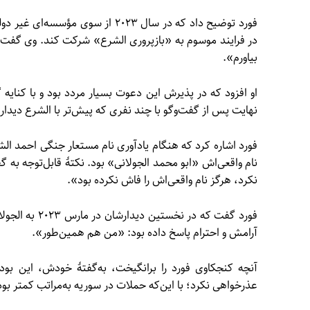
فورد توضیح داد که در سال ۲۰۲۳ از 
در فرایند موسوم به «بازپروری الشرع» شرکت کند. وی گفت:
بیاورم».
او افزود که در پذیرش این دعوت بسیار مردد بود و با کنایه 
نهایت پس از گفت‌وگو با چند نفری که پیش‌تر با الشرع دیدار
فورد اشاره کرد که هنگام یادآوری نام مستعار جنگی احمد الشرع
نام واقعی‌اش «ابو محمد الجولانی» بود. نکتهٔ قابل‌توجه به 
نکرد، هرگز نام واقعی‌اش را فاش نکرده بود».
فورد گفت که در
آرامش و احترام پاسخ داده بود: «من هم همین‌طور».
آنچه کنجکاوی فورد را برانگیخت، به‌گفتهٔ خودش، این بو
عذرخواهی نکرد؛ با این‌که حملات در سوریه به‌مراتب کمتر بودن