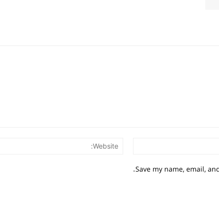
Email:*
Save my name, email, and 