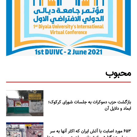
محبوب
بازگشت حزب دموکرات به جلسات شورای کرکوک؛
ابعاد و دلایل آن
۶۵۳ مورد اصابت با آتش ایران که اکثر آنها به سر