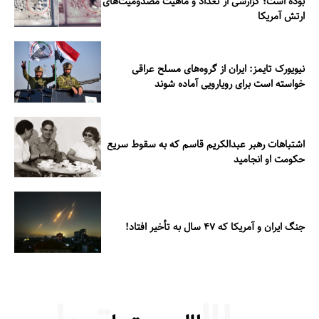
بوده است؛ گزارشی از تعداد و ماهیت مصدومیت‌های
ارتش آمریکا
نیویورک تایمز: ایران از گروه‌های مسلح عراقی
خواسته است برای رویارویی آماده شوند
اشتباهات رهبر عبدالکریم قاسم که به سقوط سریع
حکومت او انجامید
جنگ ایران و آمریکا که ۴۷ سال به تأخیر افتاد!