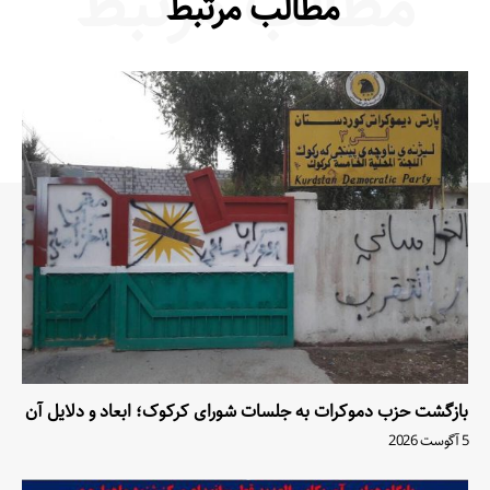
مطالب مرتبط
مطالب مرتبط
بازگشت حزب دموکرات به جلسات شورای کرکوک؛ ابعاد و دلایل آن
5 آگوست 2026