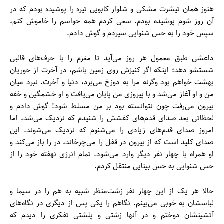
هنوز همان تیشرت مشکی و شلوار کابویی تیره را پوشیده بودم که در
آن روز شوم پوشیده بودم. سعی کردم همه حواسم را خاموش کنم،
سپس خود را به حس شنوایی سپردم و گوش دادم.
داعشی طبق معمول هر روز می‌آید تا مغزم را با حرف‌های قالبی
شستشو دهد؛ اینکه اگر کنیزش روی زمین باشم، در آخرت از حوریان
بهشت خواهم بود وگرنه مرا به دوزخ می‌برد، دنیا و آخرت. نبرد میان
من و او آغاز می‌شد و با پیروزی من پایان می‌یافت و او خشمگین و خفه
بیرون می‌رفت چون نتوانسته بود بر من مسلط شود! گوش دادم و
لحظاتی بعد صدای قدم‌های کفشش را شنیدم که نزدیک می‌شد، اما
امروز صدای قدم‌های زیادی را می‌شنوم که نزدیک می‌شوند. این
صدای کلید است که از بیرون در قفل را می‌چرخاند، در را باز می‌کند و
او همراه با چهار نفر دیگر وارد می‌شود. تمام انرژی نهفته خود را از
حس شنوایی به حس بینایی منتقل کردم.
حالا هر یک از این چهار نفر زشت‌منظر شبیه به هم را در سیما و
لباسشان به خوبی می‌بینم. نگاهم را یکی پس از دیگری در نگاه‌های
آتشینشان دوختم و در آنها زشتی و پلشتی تفکری را دیدم که