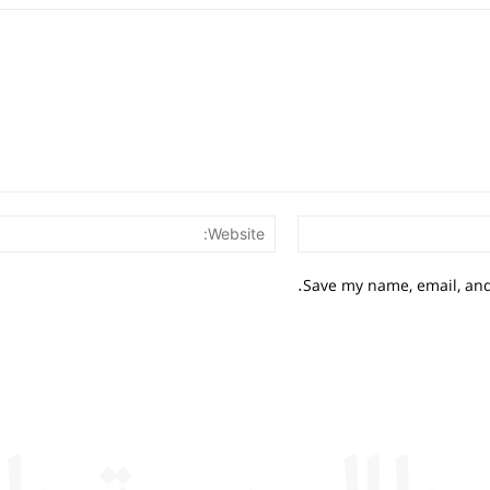
Email:*
Save my name, email, and 