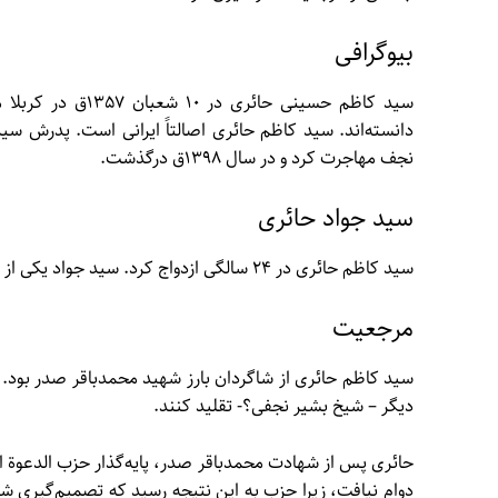
بیوگرافی
سید کاظم حسینی حا
دانسته‌اند. سید کاظم حائری اصالتاً ایرانی است. پدرش 
نجف مهاجرت کرد و در سال ۱۳۹۸ق درگذشت.
سید جواد حائری
سید کاظم حائری در ۲۴ سالگی ازدواج کرد. سید جواد یکی از فرزندان وی، در جنگ ایران و با رژیم بعث به شهادت رسید.
مرجعیت
سید کاظم حائری از شاگردان بارز شهید محمدباقر صدر بود. 
دیگر – شیخ بشیر نجفی؟- تقلید کنند.
حائری پس از شهادت محمدباقر صدر، پایه‌گذار حزب الدعوة ال