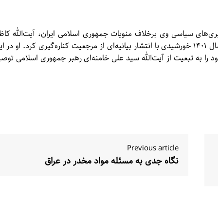
ری‌های سیاسی وی برخلاف منویات جمهوری اسلامی ایران، آیت‌الله کاظ
حائری در اول صفر سال ۱۴۴۴ قمری مصادف با ۷ شهریور سال ۱۴۰۱ خورشیدی با انتشار بیانیه‌ای از مرجعیت کناره‌گیری کرد. او در 
خود را به تبعیت از آیت‌الله سید علی خامنه‌ای رهبر جمهوری اسلامی توصی
Previous article
نگاه جدی به مسئله مواد مخدر در عراق