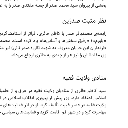
بخشی از پیروان سید محمد صدر از جمله مقتدی صدر را به 
نظر مثبت صدرَین
رابطه‌ی محمدباقر صدر با کاظم حائری، فراتر از استادشاگردی،
«یاورم»؛ «رفیق سختی‌ها و آسانی‌ها» یاد کرده است. مح
طرفداران این جریان معروف به شهید ثانی؛ صدر ثانی) نیز مک
وی مقلدانش را نیز هر از چندی به حائری ارجاع می‌داد.
منادی ولایت فقیه
سید کاظم حائری از منادیان ولایت فقیه در عراق و از حا
اسلامی اعتقاد دارد. وی پیش از پیروزی انقلاب اسلامی در ا
مهاجرت کرد و در شهر قم اقامت گزید و فعالیت‌های سیاسی خود