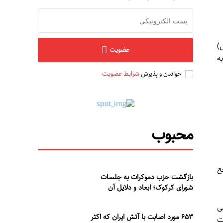
ی)
عضویت
ه
خواندن و پذیرش
شرایط عضویت
محبوب
ع
بازگشت حزب دموکرات به جلسات
شورای کرکوک؛ ابعاد و دلایل آن
ی
۶۵۳ مورد اصابت با آتش ایران که اکثر
به بعد مرجعیت