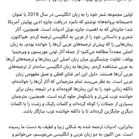
اولین مجموعه شعر خود را به زبان انگلیسی در سال 2018 با عنوان
«صبحانه پروانه‌ها» نوشتم که نامزد دریافت جایزه ادبی پولیتزر آمریکا
شد؛ جایزه‌ای که به اهمیت جایزه نوبل ادبیات است. همچنین، آثار
شعری و داستانی خود را از عربی به انگلیسی ترجمه کردم. هم‌اکنون،
رمان‌هایی را که پیش‌تر ترجمه‌های عربی آن‌ها را خوانده بودم، به زبان
اصلی مجدداً مطالعه می‌کنم؛ از جمله آثار تونی موریسون و ویرجینیا
وولف. تفاوت چشمگیری میان زبان اصلی این رمان‌ها و ترجمه‌های آن‌ها
به عربی مشاهده کردم. رمان‌ها به زبان انگلیسی ساده‌تر از ترجمه‌های
عربی آن‌ها هستند. دلیل این امر غنای لفظی و عمق مفهومی زبان
عربی است. به نظر می‌رسد تمام مترجمانی که آثار آن‌ها را خوانده‌ام،
ذائقه زبانی خود را به این رمان‌ها افزوده‌اند و در نتیجه، رمان برای
خواننده عرب غنی‌تر و باشکوه‌تر جلوه کرده است. همچنین، مترجمان
بسیاری از جملات را کوتاه کرده‌اند و کلمات رکیک و زشت را با کلمات
دیگری جایگزین کرده‌اند تا با ذائقه خواننده عرب سازگار باشد.
بنابراین، ادبیات ترجمه شده به شکلی زیبا و لطیف به دست ما رسیده
است. من اکنون به دو زبان عربی و انگلیسی می‌نویسم، می‌خوانم و