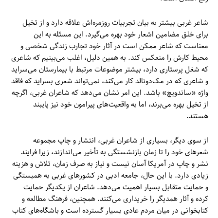
شاعر غربی بیشتر به بیان تجربیات روزمره‌اش علاقه دارد و از تخیل
برای خلق مضامین اشعار خود بهره می‌گیرد. این مسئله به این
معناست که شاعر ممکن است در آثار خود تجارب زندگی شخصی و
محیط کارش را منعکس کند. به همین دلیل، اغلب می‌بینیم که شاعری
که شغل پرستاری دارد، بیشتر موضوعات مرتبط با بیمارستان می‌سراید
و شاعری که در مک‌دونالد کار می‌کند، نمی‌تواند شعری بسراید که فاقد
واژه «ساندویچ» باشد. این امر نشان می‌دهد که شاعران غربی، اگرچه
از تخیل بهره می‌برند، اما به واقعیت‌های پیرامون خود نیز پایبند
هستند.
از سوی دیگر، بسیاری از شاعران غربی، انتشار و چاپ مجموعه
شعرهای خود را تا زمان بازنشستگی به تأخیر می‌اندازند، زیرا فرایند
نشر و چاپ در آمریکا آسان نیست و نیاز به صرف زمان، تلاش و هزینه
زیادی دارد. با این حال، جامعه ادبی در کشورهای غربی به همبستگی
و حمایت متقابل بسیار اهمیت می‌دهد. شاعران از یکدیگر حمایت
کرده و آثار همدیگر را خریداری می‌کنند. همچنین، فرهنگ مطالعه و
کتابخوانی در میان مردم عادی بسیار گسترده است و باشگاه‌های کتاب