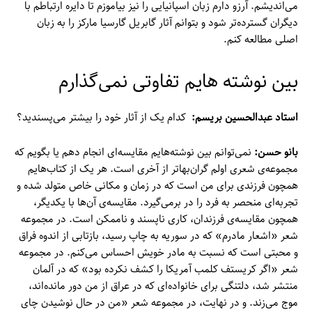
می‌اندیشم. آرزو دارم زبان اسپانیایی را نیز بیاموزم تا دایره ارتباطم با
دیگران گسترده‌تر شود و بتوانم آثار گابریل گارسیا مارکز را به زبان
اصلی مطالعه کنم.
بین نوشته هایم تفاوتی نمی‌گذارم
استاد عبدالحسین بریسم:
کدام یک از آثار خود را بیشتر می‌پسندید؟
بانو حسن:
نمی‌توانم بین نوشته‌هایم مقایسه‌ای انجام دهم یا بگویم که
مجموعه‌ی شعری اولم گران‌بهاتر از آخری است. هر یک از کتاب‌هایم
همچون فرزندی برای من است که در زمان و مکانی خاص متولد شده و
تجربه‌ای منحصر به فرد را در برمی‌گیرد. مقایسه‌ی آن‌ها با یکدیگر،
همچون مقایسه‌ی فرزندان، کاری ناپسند و ناممکن است. در مجموعه
شعر «اشعار مادرم» که در سوریه به چاپ رسید، بازتابی از اندوه فراق
و محبتی است که نسبت به مادر خویش احساس می‌کنم. در مجموعه
شعر «اگر کریستف کلمب آمریکا را کشف نکرده بود» که در آلمان
منتشر شد، دلتنگی برای خانواده‌ای که در عراق از من دور مانده‌اند،
موج می‌زند. و در نهایت، در مجموعه شعر «من در حال نوشیدن چای