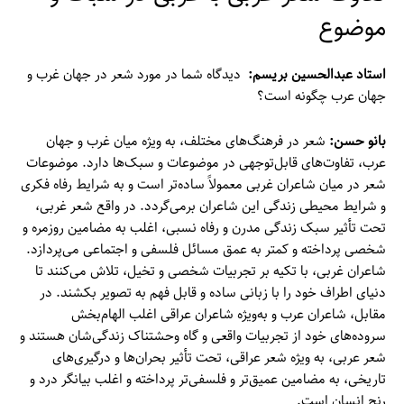
موضوع
استاد عبدالحسین بریسم:
دیدگاه شما در مورد شعر در جهان غرب و
جهان عرب چگونه است؟
بانو حسن:
شعر در فرهنگ‌های مختلف، به ویژه میان غرب و جهان
عرب، تفاوت‌های قابل‌توجهی در موضوعات و سبک‌ها دارد. موضوعات
شعر در میان شاعران غربی معمولاً ساده‌تر است و به شرایط رفاه فکری
و شرایط محیطی زندگی این شاعران برمی‌گردد. در واقع شعر غربی،
تحت تأثیر سبک زندگی مدرن و رفاه نسبی، اغلب به مضامین روزمره و
شخصی پرداخته و کمتر به عمق مسائل فلسفی و اجتماعی می‌پردازد.
شاعران غربی، با تکیه بر تجربیات شخصی و تخیل، تلاش می‌کنند تا
دنیای اطراف خود را با زبانی ساده و قابل فهم به تصویر بکشند. در
مقابل، شاعران عرب و به‌ویژه شاعران عراقی اغلب الهام‌بخش
سروده‌های خود از تجربیات واقعی و گاه وحشتناک زندگی‌شان هستند و
شعر عربی، به ویژه شعر عراقی، تحت تأثیر بحران‌ها و درگیری‌های
تاریخی، به مضامین عمیق‌تر و فلسفی‌تر پرداخته و اغلب بیانگر درد و
رنج انسان است.