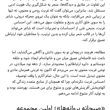
این تفاوت در علایق و دیدگاه‌ها، منجر به شکل‌گیری یک هویت ادبی
مستقل شد. بنابراین، می‌توان گفت که غربت روحی و معنوی، نه تنها
بر زیبایی شعر می‌افزاید، بلکه به عنوان یک نیروی محرکه درونی، شاعر
را به سوی خلق آثاری بدیع و متفاوت سوق می‌دهد. این احساس
غربت، منبعی غنی از احساسات و تجربیات است که شاعر می‌تواند
آن‌ها را در قالب شعر بیان کرده و بدین ترتیب، با مخاطبان خود ارتباطی
عمیق برقرار کند.
مطالعه، هرچند دریچه‌ای نو به سوی دانش و آگاهی می‌گشاید، اما
باعث شد فاصله‌ای عمیق میان من و خانواده‌ام ایجاد شود و حلقه
دوستانم و دایره ارتباطاتم را محدودتر سازد. از دهه نود میلادی، در
نوعی غربت معنوی به سر می‌بردم که اکنون به غربتی همزمان مادی و
معنوی تبدیل شده است. با این حال، تمام آثارم را وقف توصیف
احساس غربت نکرده‌ام، چرا که همچنان از منابع متعدد زندگی که
الهام‌بخش آفرینش‌های نوین و متنوع برای من هستند، بهره‌مند بوده و
به تولید آثار متنوع ادامه می‌دهم.
«صبحانه پروانه‌ها»؛ اولین مجموعه