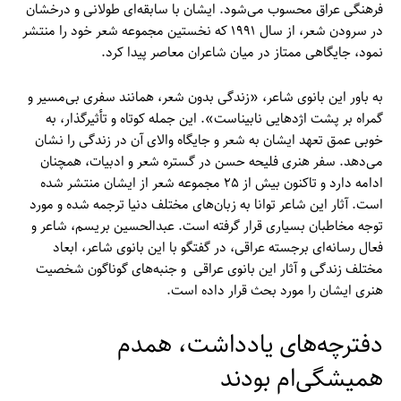
فرهنگی عراق محسوب می‌شود. ایشان با سابقه‌ای طولانی و درخشان
در سرودن شعر، از سال ۱۹۹۱ که نخستین مجموعه شعر خود را منتشر
نمود، جایگاهی ممتاز در میان شاعران معاصر پیدا کرد.
به باور این بانوی شاعر، «زندگی بدون شعر، همانند سفری بی‌مسیر و
گمراه بر پشت اژدهایی نابیناست». این جمله کوتاه و تأثیرگذار، به
خوبی عمق تعهد ایشان به شعر و جایگاه والای آن در زندگی را نشان
می‌دهد. سفر هنری فلیحه حسن در گستره شعر و ادبیات، همچنان
ادامه دارد و تاکنون بیش از ۲۵ مجموعه شعر از ایشان منتشر شده
است. آثار این شاعر توانا به زبان‌های مختلف دنیا ترجمه شده و مورد
توجه مخاطبان بسیاری قرار گرفته است. عبدالحسین بریسم، شاعر و
فعال رسانه‌ای برجسته عراقی، در گفتگو با این بانوی شاعر، ابعاد
مختلف زندگی و آثار این بانوی عراقی و جنبه‌های گوناگون شخصیت
هنری ایشان را مورد بحث قرار داده است.
دفترچه‌های یادداشت، همدم
همیشگی‌ام بودند