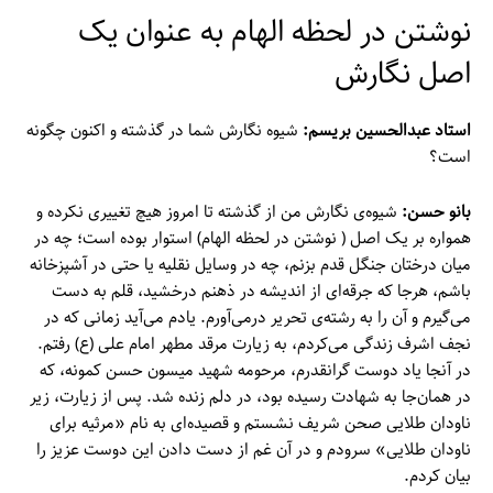
نوشتن در لحظه الهام به عنوان یک
اصل نگارش
استاد عبدالحسین بریسم:
شیوه نگارش شما در گذشته و اکنون چگونه
است؟
بانو حسن:
شیوه‌ی نگارش من از گذشته تا امروز هیچ تغییری نکرده و
همواره بر یک اصل ( نوشتن در لحظه الهام) استوار بوده است؛ چه در
میان درختان جنگل قدم بزنم، چه در وسایل نقلیه یا حتی در آشپزخانه
باشم، هرجا که جرقه‌ای از اندیشه در ذهنم درخشید، قلم به دست
می‌گیرم و آن را به رشته‌ی تحریر درمی‌آورم. یادم می‌آید زمانی که در
نجف اشرف زندگی می‌کردم، به زیارت مرقد مطهر امام علی (ع) رفتم.
در آنجا یاد دوست گرانقدرم، مرحومه شهید میسون حسن کمونه، که
در همان‌جا به شهادت رسیده بود، در دلم زنده شد. پس از زیارت، زیر
ناودان طلایی صحن شریف نشستم و قصیده‌ای به نام «مرثیه برای
ناودان طلایی» سرودم و در آن غم از دست دادن این دوست عزیز را
بیان کردم.