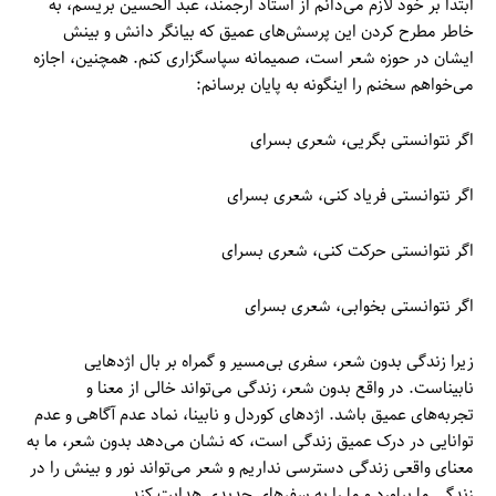
ابتدا بر خود لازم می‌دانم از استاد ارجمند، عبد الحسین بریسم، به
خاطر مطرح کردن این پرسش‌های عمیق که بیانگر دانش و بینش
ایشان در حوزه شعر است، صمیمانه سپاسگزاری کنم. همچنین، اجازه
می‌خواهم سخنم را اینگونه به پایان برسانم:
اگر نتوانستی بگریی، شعری بسرای
اگر نتوانستی فریاد کنی، شعری بسرای
اگر نتوانستی حرکت کنی، شعری بسرای
اگر نتوانستی بخوابی، شعری بسرای
زیرا زندگی بدون شعر، سفری بی‌مسیر و گمراه بر بال اژدهایی
نابیناست. در واقع بدون شعر، زندگی می‌تواند خالی از معنا و
تجربه‌های عمیق باشد. اژدهای کوردل و نابینا، نماد عدم آگاهی و عدم
توانایی در درک عمیق زندگی است، که نشان می‌دهد بدون شعر، ما به
معنای واقعی زندگی دسترسی نداریم و شعر می‌تواند نور و بینش را در
زندگی ما بیاورد و ما را به سفرهای جدیدی هدایت کند.