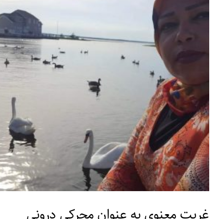
غربت معنوی به عنوان محرکی درونی