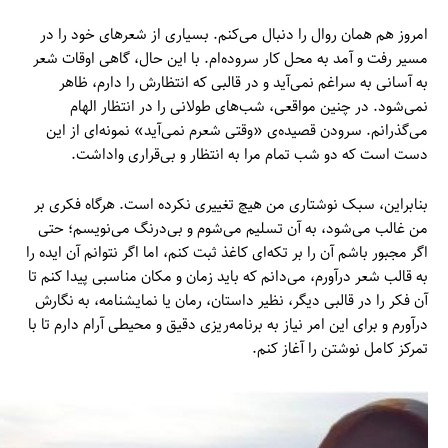
امروز هم همان روال را دنبال می‌کنم. بسیاری از شعرهای خود را در
مسیر رفت و آمد به محل کار سروده‌ام. با این حال، گاهی اوقات شعر
به آسانی به سراغم نمی‌آید و در قالبی که انتظارش را دارم، ظاهر
نمی‌شود. در چنین مواقعی، شب‌های طولانی را در انتظار الهام
می‌گذرانم. سرودن قصیده‌ی «وقتی شعرم نمی‌آید» نمونه‌ای از این
دست است که دو شب تمام مرا به انتظار و بی‌قراری واداشت.
بنابراین، سبک نوشتاری من هیچ تغییری نکرده است. هرگاه فکری بر
من غالب می‌شود، به آن تسلیم می‌شوم و بی‌درنگ می‌نویسم؛ حتی
اگر مجبور باشم آن را بر تکه‌ای کاغذ ثبت کنم، اما اگر نتوانم آن ایده را
به قالب شعر درآورم، می‌دانم که باید زمان و مکان مناسبی پیدا کنم تا
آن فکر را در قالبی دیگر، نظیر داستان، رمان یا نمایشنامه، به نگارش
درآورم و برای این امر نیاز به برنامه‌ریزی دقیق و محیطی آرام دارم تا با
تمرکز کامل نوشتن را آغاز کنم.