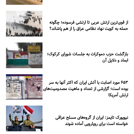
از قوی‌ترین ارتش عربی تا ارتشی فرسوده؛ چگونه
حمله به کویت نهاد نظامی عراق را از هم پاشاند؟
بازگشت حزب دموکرات به جلسات شورای کرکوک؛
ابعاد و دلایل آن
۶۵۳ مورد اصابت با آتش ایران که اکثر آنها به سر
بوده است؛ گزارشی از تعداد و ماهیت مصدومیت‌های
ارتش آمریکا
نیویورک تایمز: ایران از گروه‌های مسلح عراقی
خواسته است برای رویارویی آماده شوند