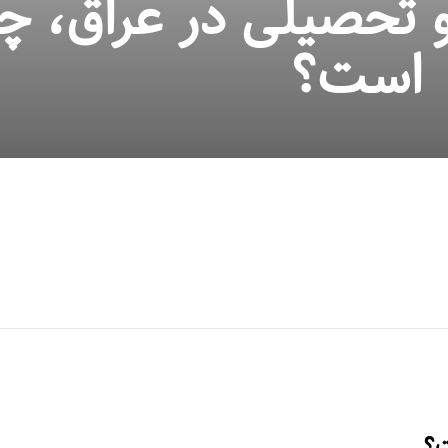
تحصیلی در عراق، چگ
است؟
ت؟