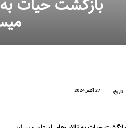
بازگشت حیات به ت
میس
27 اکتبر 2024
تاریخ:
بازگشت حیات به تالاب‌های استان میسان