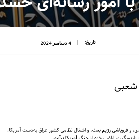
با امور رسانه‌ای حش
تاریخ:
4 دسامبر 2024
 شعبی
یروهای آمریکایی به کشور عراق در سال 2003 میلادی، و فروپاشی رژیم بعث، و اشغال نظامی کشور عراق به‌دست آمریکا،
 بازپسگیری اراضی خود از چنگ آمریکا برآمد.