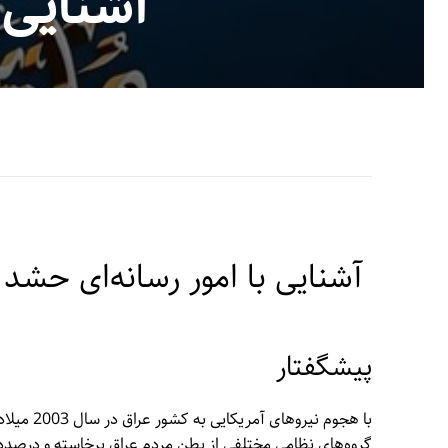
آشنایی 
آشنایی با امور رسانه‌ای حشد
پیشگفتار
با هجوم ن
گروه‌های نظامی مختلفی از بطنِ مردم عراق برخاسته و درصدد