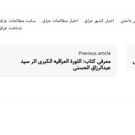
ر_داعش
اخبار کشور عراق
اخبار مطالعات عراق
سایت مطالعات عراق
شناخت عراق
Previous article
معرفی کتاب: الثورة العراقیه الکبری اثر سید
عبدالرزاق الحسنی