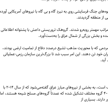
‌های جنگ فرسایشی روی به نبردِ گاه و بی گاه با نیروهای آمریکایی آورده 
ی از منطقه گردیدند.
سئله‌ای به‌مراتب مهمتر روبه‌رو شدند. گروهک تروریستی داعش با پشتوانه اطلاعاتی
 و بخش بزرگی از شمال عراق را به‌دست‌آورد.
مردمی که با محوریت مذهب تشیع درصدد دفاع از تمامیت ارضی بودند،
ران خود تن دهند. این امر سبب شد تا بزرگ‌ترین سازمان رزمی-عملیاتی
آید.
بسیج مردمی عراق یا حشد شعبی که به بسیج عراق نیز معروف است، به بخشی از نیروهای مبارز عراق گفته‌می‌شود که از سال ۲۰۱۴ با
هدف مبارزه علیه داعش سازماندهی شدند. این نیرو از حدود ۴۰ گروه مختلف تشکیل شده که عمدتاً گروه‌های مسلح شیعه هستند، اما
دارند. بسیاری از