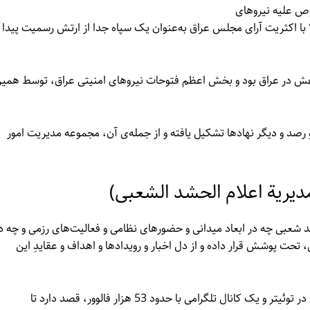
وص علیه نیروهای
اشغال‌گر فعالیت داشته‌اند. این سازمان در روز ۲۶ نوامبر ۲۰۱۶ با اکثریت آرای مجلس عراق به‌عنوان یک سپاه جدا از ارتش رسمیت پیدا
عش در عراق بود و بخش اعظم فتوحات نیروهای امنیتی عراق، توسط همی
 و رصد و دیگر نهادها تشکیل یافته و از جمله‌ی آن، مجموعه مدیریت امور
یریة اعلام الحشد الشعبی)
د شعبی چه در ابعاد میدانی و حضورهای نظامی و فعالیت‌های رزمی و چه د
تحت پوشش قرار داده و از دل اخبار و رویدادها و اهداف و عقایدِ این
این نهاد با دارا بودن یک سایت رسمی و نیز یک حساب رسمی در توئیتر و یک کانال تلگرامی با حدود 53 هزار فالوور، قصد دارد تا