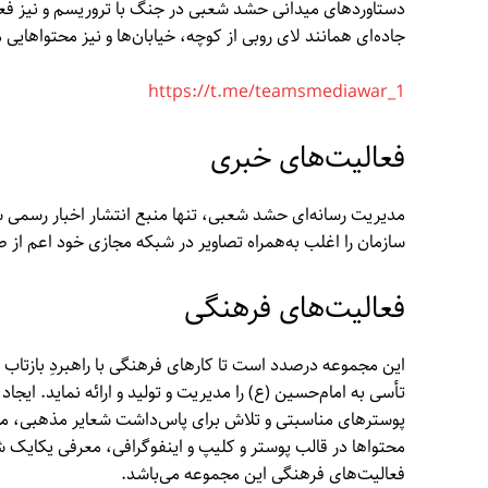
دستاوردهای میدانی حشد شعبی در جنگ با تروریسم و نیز فعا
جاده‌ای همانند لای روبی از کوچه، خیابان‌ها و نیز محتواهای
https://t.me/teamsmediawar_1
فعالیت‌های خبری
مدیریت رسانه‌ای حشد شعبی، تنها منبع انتشار اخبار رسمی 
سازمان را اغلب به‌همراه تصاویر در شبکه مجازی خود اعم از
فعالیت‌های فرهنگی
این مجموعه درصدد است تا کارهای فرهنگی با راهبردِ بازتا
تأسی به امام‌حسین (ع) را مدیریت و تولید و ارائه نماید. ایج
پوسترهای مناسبتی و تلاش برای پاس‌داشت شعایر مذهبی، محت
محتواها در قالب پوستر و کلیپ و اینفوگرافی، معرفی یکایک 
فعالیت‌های فرهنگی این مجموعه می‌باشد.