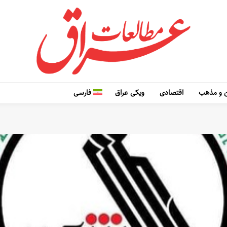
 و مذهب
اقتصادی
ویکی عراق
فارسی