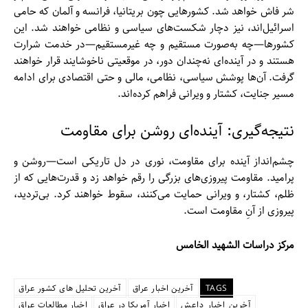
شر فاش خواهد شد. کشورهایی چون بریتانیا، فرانسه و آلمان که حامی
اسرائیل‌اند، نیز دچار شکست‌های سیاسی و نظامی خواهند شد. این
کشورها—چه به‌صورت مستقیم و چه غیرمستقیم—در خدمت شرارت
هستند و در آینده‌ای نه‌چندان دور، در موقعیتی ناخوشایند قرار خواهند
گرفت. آن‌ها پوشش سیاسی، نظامی، مالی و حتی اقتصادی برای ادامه
مسیر جنایت، کشتار و ویرانی فراهم کرده‌اند.
نتیجه‌گیری: آینده‌ای روشن برای مقاومت
چشم‌انداز آینده برای مقاومت، نوری در دل تاریکی است—روشن و
پرامید. مقاومت پیروزی‌های بزرگی را رقم خواهد زد و قدرت‌هایی که از
ظلم، کشتار، و ویرانی حمایت می‌کنند، سقوط خواهند کرد. بی‌تردید،
پیروزی از آنِ مقاومت است.
مرکز دراسات الشهيد الخامس
TAGS
آخرین اخبار عراق
آخرین تحلیل های کشور عراق
آخرین_اخبار_داعش
اخبار آمریکا در عراق
اخبار مطالعات عراق