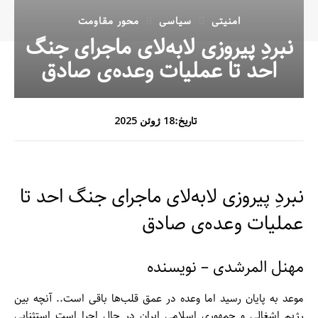
امنیتی
سیاسی
محور مقاومت
نبردِ پیروزی لابه‌لای ماجرای جنگ
احد تا عملیات وعده‌ی صادق
تاریخ:
18 ژوئن 2025
نبردِ پیروزی لابه‌لای ماجرای جنگ احد تا
عملیات وعده‌ی صادق
مهنل المرشدی – نویسنده
موعد به پایان رسید اما وعده در عمق قلب‌ها باقی است.. آنچه بین
رژیم اشغالی و جمهوری اسلامی ایران در حال اجرا است استثنایی