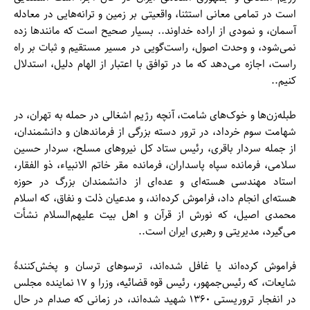
است در تمامی معانی استثنا، واقعیتی بر زمین و ترانه‌هایی در معادله
آسمان، و نمودی از اراده خداوند.. بسیار صحیح است که مانندها زده
نمی‌شود، و وحدت اصول، راست‌گویی در مسیر مستقیم و ثبات بر راه
راست، اجازه می‌دهد که ما در توافق با اعتبار از الهام دلیل، استدلال
کنیم..
طبله‌زن‌ها و خوک‌های شامت، آنچه رژیم اشغالی در حمله به تهران، در
شهامت سوم خرداد، در ترور دسته بزرگی از فرماندهان و دانشمندان،
از جمله سردار باقری، رئیس ستاد کل نیروهای مسلح، سردار حسین
سلامی، فرمانده سپاه پاسداران، فرمانده مقر خاتم الانبیاء، ذو الفقار،
استاد مهندسی هسته‌ای و عده‌ای از دانشمندان بزرگ در حوزه
هسته‌ای انجام داد، فراموش کرده‌اند، و مدعیان ذلت و نفاق، که اسلام
محمدی اصیل، که نورش از قرآن و اهل بیت علیهم‌السلام نشأت
می‌گیرد، مدیریتی و رهبری ایران است..
فراموش کرده‌اند یا غافل شده‌اند، ترسوهای ترسان و پخش‌کنندهٔ
شایعات، که رئیس‌جمهور، رئیس قوه قضائیه، وزرا و ۱۷ نماینده مجلس
در انفجار تروریستی ۱۳۶۰ شهید شده‌اند، در زمانی که صدام در حال