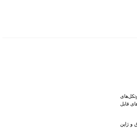
تکل‌های
ای قابل
 و ژاپن