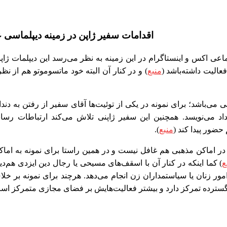
اقدامات سفیر ژاپن در زمینه دیپلماسی
عی اکس و اینستاگرام در این زمینه به نظر می‌رسد این دیپلمات ژاپ
الیت داشته‌باشد (
منبع
) و در کنار آن البته خود ماتسوموتو هم از ن
 می‌باشد؛ برای نمونه در یکی از توئیت‌ها آقای سفیر از رفتن به دند
د می‌نویسد. همچنین این سفیر ژاپنی تلاش می‌کند ارتباطات رسان
حضور پیدا کند (
منبع
).
ر اماکن مذهبی هم غافل نیست و در همین راستا برای نمونه به اماکن
ع
) کما اینکه در کنار آن با اسقف‌های مسیحی یا رجال دین ایزدی هم‌دید
ن امور زنان یا سیاستمداران زن انجام می‌دهد. هرچند برای نمونه بر خل
 گسترده تمرکز دارد و بیشتر فعالیت‌هایش بر فضای مجازی متمرکز اس