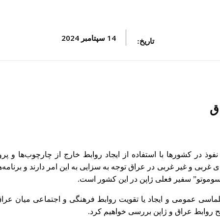
14 سپتامبر 2024
تاریخ:
ق
ذ در کشورها با استفاده از ایجاد روابط خارج از چارچوب‌ها و پرو
ربی و غیر غربی در عراق توجه به سزایی به این امر دارند و برنامه‌ه
ماتسوموتو” سفیر فعلی ژاپن در این کشور است.
پلماسی عمومی و ایجاد یا تقویت روابط فرهنگی و اجتماعی میان عراق
ح روابط عراق و ژاپن بررسی خواهیم کرد.