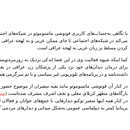
با نگاهی به‌حساب‌های کاربری فوتوشی ماتسوموتو در شبکه‌های اجتما
می‌کند در شبکه‌های اجتماعی تا جای ممکن عربی و به لهجه عراقی فع
کردن مسلط بر زبان عربی به لهجه عراقی است.
کما اینکه شیوه فعالیت وی در این فضا اندکی نزدیک به روزمره‌نویسی
برای درمان دندان‌های خود نزد یکی از پزشکان زن عراقی در بغدا
داشته‌باشد و در برنامه‌های تلویزیونی غیر سیاسی و با تم سرگرمی هم 
در کنار آن فوتوشی ماتسوموتو مانند بقیه سفیران از موضوع حضور د
بارگاه‌های مطهر کربلای معلی و نجف اشرف مشرف شده‌است (
منب
در کنار همه اینها سفیر توکیو دیدارهایی با جمع‌های جوانان و فعالا
بریتانیا کمتر به دیپلماسی عمومی به‌شکل میدانی و دیدارهای مردمی