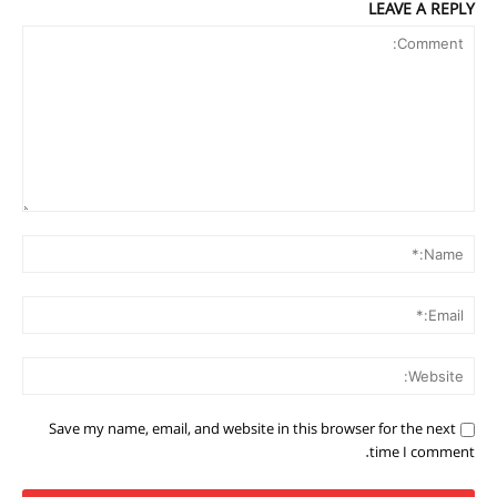
LEAVE A REPLY
Comment:
me:*
ail:*
ite:
Save my name, email, and website in this browser for the next
time I comment.