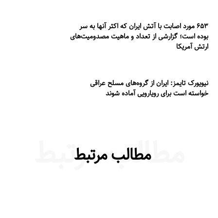
۶۵۳ مورد اصابت با آتش ایران که اکثر آنها به سر
بوده است؛ گزارشی از تعداد و ماهیت مصدومیت‌های
ارتش آمریکا
نیویورک تایمز: ایران از گروه‌های مسلح عراقی
خواسته است برای رویارویی آماده شوند
مطالب مرتبط
مطالب مرتبط