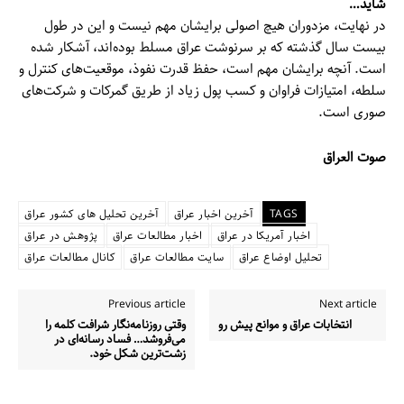
شاید…
در نهایت، مزدوران هیچ اصولی برایشان مهم نیست و این در طول
بیست سال گذشته که بر سرنوشت عراق مسلط بوده‌اند، آشکار شده
است. آنچه برایشان مهم است، حفظ قدرت نفوذ، موقعیت‌های کنترل و
سلطه، امتیازات فراوان و کسب پول زیاد از طریق گمرکات و شرکت‌های
صوری است.
صوت العراق
TAGS
آخرین اخبار عراق
آخرین تحلیل های کشور عراق
اخبار آمریکا در عراق
اخبار مطالعات عراق
پژوهش در عراق
تحلیل اوضاع عراق
سایت مطالعات عراق
کانال مطالعات عراق
Previous article
Next article
انتخابات عراق و موانع پیش رو
وقتی روزنامه‌نگار شرافت کلمه را
می‌فروشد… فساد رسانه‌ای در
زشت‌ترین شکل خود.