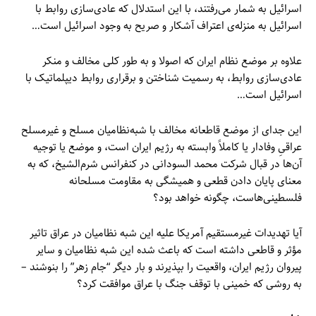
اسرائیل به شمار می‌رفتند، با این استدلال که عادی‌سازی روابط با
اسرائیل به منزله‌ی اعتراف آشکار و صریح به وجود اسرائیل است…
علاوه بر موضع نظام ایران که اصولا و به طور کلی مخالف و منکر
عادی‌سازی روابط، به رسمیت شناختن و برقراری روابط دیپلماتیک با
اسرائیل است…
این جدای از موضع قاطعانه مخالف با شبه‌نظامیان مسلح و غیرمسلح
عراقیِ وفادار یا کاملاً وابسته به رژیم ایران است، و موضع یا توجیه
آن‌ها در قبال شرکت محمد السودانی در کنفرانس شرم‌الشیخ، که به
معنای پایان دادن قطعی و همیشگی به مقاومت مسلحانه
فلسطینی‌هاست، چگونه خواهد بود؟
آیا تهدیدات غیرمستقیم آمریکا علیه این شبه نظامیان در عراق تاثیر
مؤثر و قاطعی داشته است که باعث شده این شبه نظامیان و سایر
پیروان رژیم ایران، واقعیت را بپذیرند و بار دیگر “جام زهر” را بنوشند –
به روشی که خمینی با توقف جنگ با عراق موافقت کرد؟