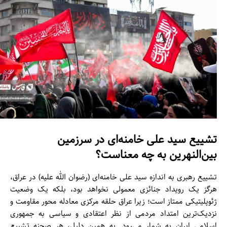
تشییع سید علی خامنه‌ای در سرزمین
بین‌النهرین به چه معناست؟
تشییع رهبری به اندازه سید علی خامنه‌ای (رضوان الله علیه) در عراق،
هرگز یک رویداد جنائزی معمولی نخواهد بود، بلکه یک وضعیت
ژئوپلیتیکی ممتاز است؛ زیرا عراق حلقه مرکزی معادله محور مقاومت و
نزدیک‌ترین امتداد مردمی از نظر اعتقادی و سیاسی به جمهوری
اسلامی ایران به شمار می‌رود. به همین دلیل، هر صحنه تشییع