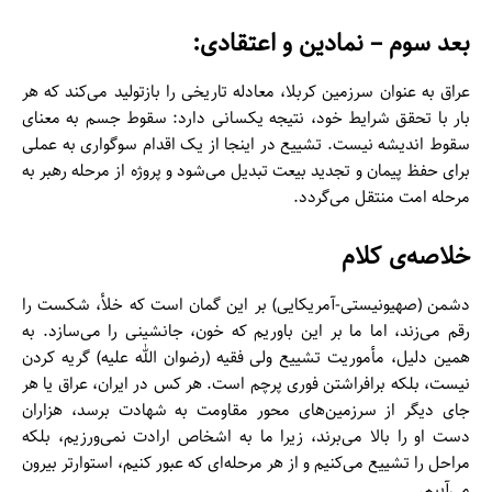
بعد سوم – نمادین و اعتقادی:
عراق به عنوان سرزمین کربلا، معادله تاریخی را بازتولید می‌کند که هر
بار با تحقق شرایط خود، نتیجه یکسانی دارد: سقوط جسم به معنای
سقوط اندیشه نیست. تشییع در اینجا از یک اقدام سوگواری به عملی
برای حفظ پیمان و تجدید بیعت تبدیل می‌شود و پروژه از مرحله رهبر به
مرحله امت منتقل می‌گردد.
خلاصه‌ی کلام
دشمن (صهیونیستی-آمریکایی) بر این گمان است که خلأ، شکست را
رقم می‌زند، اما ما بر این باوریم که خون، جانشینی را می‌سازد. به
همین دلیل، مأموریت تشییع ولی فقیه (رضوان الله علیه) گریه کردن
نیست، بلکه برافراشتن فوری پرچم است. هر کس در ایران، عراق یا هر
جای دیگر از سرزمین‌های محور مقاومت به شهادت برسد، هزاران
دست او را بالا می‌برند، زیرا ما به اشخاص ارادت نمی‌ورزیم، بلکه
مراحل را تشییع می‌کنیم و از هر مرحله‌ای که عبور کنیم، استوارتر بیرون
می‌آییم.