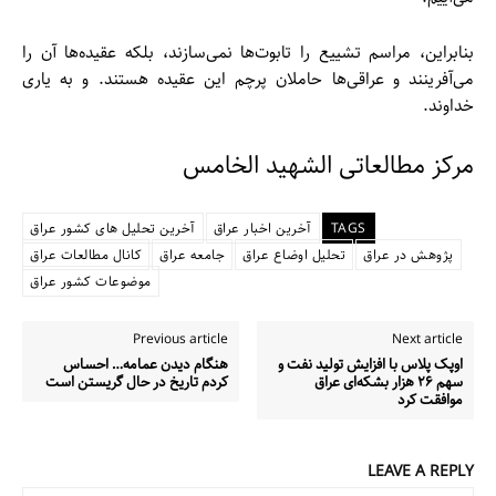
بنابراین، مراسم تشییع را تابوت‌ها نمی‌سازند، بلکه عقیده‌ها آن را
می‌آفرینند و عراقی‌ها حاملان پرچم این عقیده هستند. و به یاری
خداوند.
مرکز مطالعاتی الشهید الخامس
TAGS
آخرین اخبار عراق
آخرین تحلیل های کشور عراق
پژوهش در عراق
تحلیل اوضاع عراق
جامعه عراق
کانال مطالعات عراق
موضوعات کشور عراق
Previous article
Next article
اوپک پلاس با افزایش تولید نفت و
هنگام دیدن عمامه… احساس
سهم ۲۶ هزار بشکه‌ای عراق
کردم تاریخ در حال گریستن است
موافقت کرد
LEAVE A REPLY