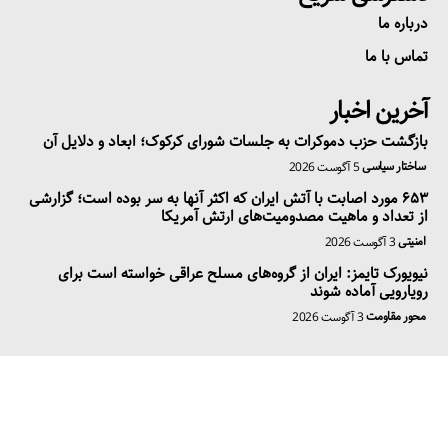
درباره ما
تماس با ما
آخرین اخبار
بازگشت حزب دموکرات به جلسات شورای کرکوک؛ ابعاد و دلایل آن
ساختار سیاسی
5 آگوست 2026
۶۵۳ مورد اصابت با آتش ایران که اکثر آنها به سر بوده است؛ گزارشی
از تعداد و ماهیت مصدومیت‌های ارتش آمریکا
امنیتی
3 آگوست 2026
نیویورک تایمز: ایران از گروه‌های مسلح عراقی خواسته است برای
رویارویی آماده شوند
محور مقاومت
3 آگوست 2026
عضویت در خبرنامه