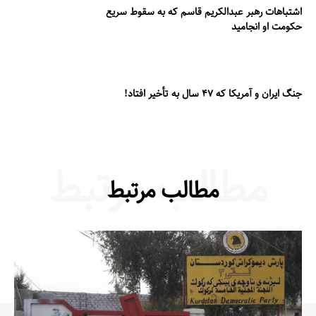
اشتباهات رهبر عبدالکریم قاسم که به سقوط سریع
حکومت او انجامید
جنگ ایران و آمریکا که ۴۷ سال به تأخیر افتاد!
مطالب مرتبط
مطالب مرتبط