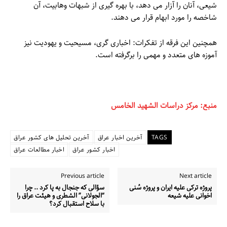
شیعی، آنان را آزار می دهد، با بهره گیری از شبهات وهابیت، آن
شاخصه را مورد ابهام قرار می دهند.
همچنین این فرقه از تفکرات: اخباری گری، مسیحیت و یهودیت نیز
آموزه های متعدد و مهمی را برگرفته است.
منبع: مرکز دراسات الشهيد الخامس
TAGS
آخرین اخبار عراق
آخرین تحلیل های کشور عراق
اخبار کشور عراق
اخبار مطالعات عراق
Previous article
Next article
پروژه ترکی علیه ایران و پروژه سُنی
سؤالی که جنجال به پا کرد .. چرا
اخوانی علیه شیعه
“الجولانی” الشطری و هیئت عراق را
با سلاح استقبال کرد؟