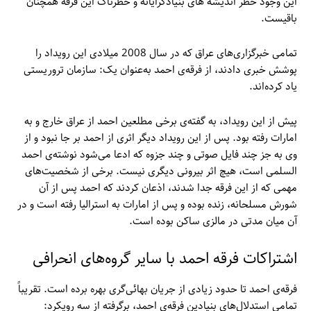
این وجود خطر اندیشه های بنیادگرایانه و خطرناک این فرقه همچنان
باقیست.
تمامی خبرگزاری‌های عراق که در سال 2008 میلادی این رویداد را
پوشش خبری دادند، از فرقه‌ی احمد به‌عنوان یک: سازمان تروریستی
یاد کرده‌اند.
پیش از این رویداد، به گفته‌ی برخی مطلعین احمد از عراق خارج و به
امارات رفته بود. پس از این رویداد دیگر اثری از احمد بر جا نبود و از
وی به جز چند فایل صوتی و چند جزوه که ادعا می‌شود نوشته‌ی احمد
السلمی است، هیچ اثر بیرونی دیگری نیست. برخی از شخصیت‌های
مهمی که از این فرقه جدا شدند، اذعان کردند که احمد پس از آن
شورش مسلحانه، زنده بوده و پس از امارات به استرالیا رفته است و در
آن میان مدتی در مالزی ساکن بوده است.
اشتراکات فرقه احمد با سایر گروه‌های انحرافی
فرقه‌ی احمد تا حدود زیادی از جریان بهائی‌گری بهره برده است. تقریباً
تمامی استدلال‌های بنیادین فرقه‌ی احمد، برگرفته از سه رویکرد: