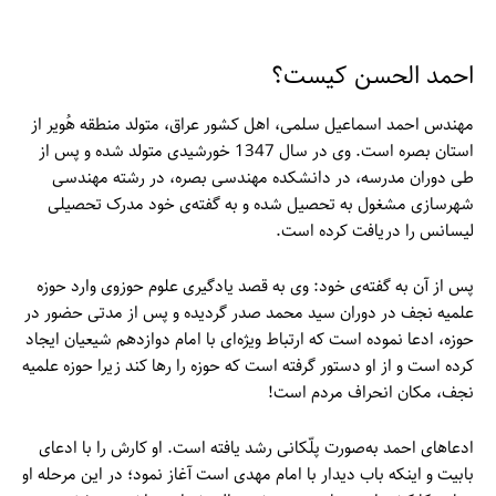
احمد الحسن کیست؟
مهندس احمد اسماعیل سلمی، اهل کشور عراق، متولد منطقه هُویر از
استان بصره است. وی در سال 1347 خورشیدی متولد شده و پس از
طی دوران مدرسه، در دانشکده مهندسی بصره، در رشته مهندسی
شهرسازی مشغول به تحصیل شده و به گفته‌ی خود مدرک تحصیلی
لیسانس را دریافت کرده است.
پس از آن به گفته‌ی خود: وی به قصد یادگیری علوم حوزوی وارد حوزه
علمیه نجف در دوران سید محمد صدر گردیده و پس از مدتی حضور در
حوزه، ادعا نموده است که ارتباط ویژه‌ای با امام دوازدهم شیعیان ایجاد
کرده است و از او دستور گرفته است که حوزه را رها کند زیرا حوزه علمیه
نجف، مکان انحراف مردم است!
ادعاهای احمد به‌صورت پلّکانی رشد یافته است. او کارش را با ادعای
بابیت و اینکه باب دیدار با امام مهدی است آغاز نمود؛ در این مرحله او