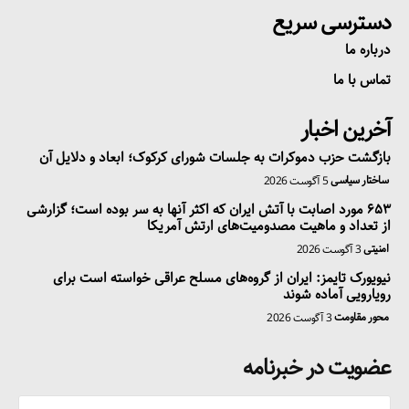
دسترسی سریع
درباره ما
تماس با ما
آخرین اخبار
بازگشت حزب دموکرات به جلسات شورای کرکوک؛ ابعاد و دلایل آن
ساختار سیاسی
5 آگوست 2026
۶۵۳ مورد اصابت با آتش ایران که اکثر آنها به سر بوده است؛ گزارشی
از تعداد و ماهیت مصدومیت‌های ارتش آمریکا
امنیتی
3 آگوست 2026
نیویورک تایمز: ایران از گروه‌های مسلح عراقی خواسته است برای
رویارویی آماده شوند
محور مقاومت
3 آگوست 2026
عضویت در خبرنامه