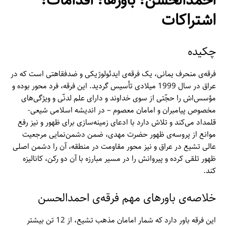
احمدالحسن؛ باورها؛ اقدامات؛
اشتراکات
چکیده
فرقه‌ی منحرف یمانی، یک فرقه‌ی ایدئولوژیکی و ضدفقاهتی است که در
عراق در سال 1999 میلادی تأسیس گردید. این فرقه، فرد محور بوده و
مؤسس‌اش را حجّتی از سوی خداوند و دارای علم لدنّی و ویژگی‌های
مخصوص پیامبران و امامان معصوم – در اندیشه اسلامی شیعی-
قلمداد می‌کند و تلاش دارد با ادعای زمینه‌سازی برای ظهور و نیز رفع
موانع از پروسه‌ی ظهور حضرت مهدی، ضمن دشمن‌نمایی مرجعیت
عالی تشیع در عراق و نیز محور مقاومت در منطقه، آن را دشمن اصلی
ظهور تلقی کرده و پیروانش را در مسیر مبارزه با آن دو رکن، کانالیزه
کند.
خلاصه‌ی باورهای مهم فرقه‌ی احمدالحسن
این فرقه باور دارد که شمار امامان مذهب تشیع، از 12 تن بیشتر