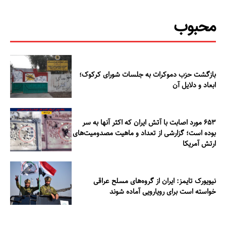
محبوب
بازگشت حزب دموکرات به جلسات شورای کرکوک؛
ابعاد و دلایل آن
۶۵۳ مورد اصابت با آتش ایران که اکثر آنها به سر
بوده است؛ گزارشی از تعداد و ماهیت مصدومیت‌های
ارتش آمریکا
نیویورک تایمز: ایران از گروه‌های مسلح عراقی
خواسته است برای رویارویی آماده شوند