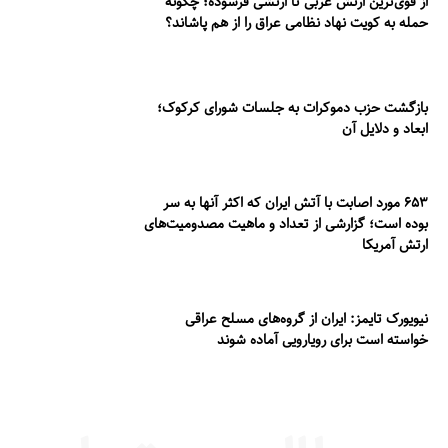
از قوی‌ترین ارتش عربی تا ارتشی فرسوده؛ چگونه
حمله به کویت نهاد نظامی عراق را از هم پاشاند؟
بازگشت حزب دموکرات به جلسات شورای کرکوک؛
ابعاد و دلایل آن
۶۵۳ مورد اصابت با آتش ایران که اکثر آنها به سر
بوده است؛ گزارشی از تعداد و ماهیت مصدومیت‌های
ارتش آمریکا
نیویورک تایمز: ایران از گروه‌های مسلح عراقی
خواسته است برای رویارویی آماده شوند