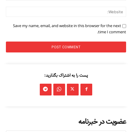
ite:
Save my name, email, and website in this browser for the next
time I comment.
پست را به اشتراک بگذارید:
عضویت در خبرنامه