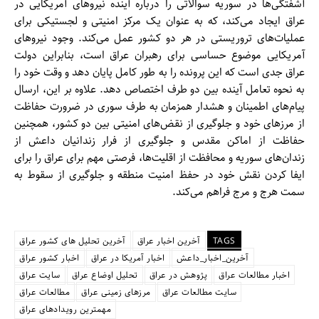
آشفتگی‌ها در سوریه سوالاتی را درباره آینده نیروهای آمریکایی در
عراق ایجاد می‌کند، که به عنوان یک مرکز امنیتی و لجستیکی برای
عملیات‌های تروریستی در هر دو کشور عمل می‌کند. وجود نیروهای
آمریکایی موضوع حساسی برای رهبران عراق است، بنابراین دولت
عراق جدی است که این پرونده را به طور کامل پایان دهد و وقت خود را
به نحوه تعامل آینده بین دو طرف اختصاص دهد. علاوه بر این، ارسال
پیام‌های اطمینان و هشدار همزمان به طرف سوری در ضرورت حفاظت
از مرزهای خود و جلوگیری از نقض‌های امنیتی بین دو کشور، همچنین
حفاظت از اماکن مقدس و جلوگیری از فرار زندانیان داعش از
زندان‌های سوریه و محافظت از اقلیت‌ها، فرصتی مهم برای عراق را برای
ایفا کردن نقش خود در حفظ امنیت منطقه و جلوگیری از سقوط به
سمت هرج و مرج فراهم می‌کند.
TAGS
آخرین اخبار عراق
آخرین تحلیل های کشور عراق
آخرین_اخبار_داعش
اخبار آمریکا در عراق
اخبار کشور عراق
اخبار مطالعات عراق
پژوهش در عراق
تحلیل اوضاع عراق
سایت عراق
سایت مطالعات عراق
مرزهای زمینی عراق
مطالعات عراق
مهمترین رویدادهای عراق