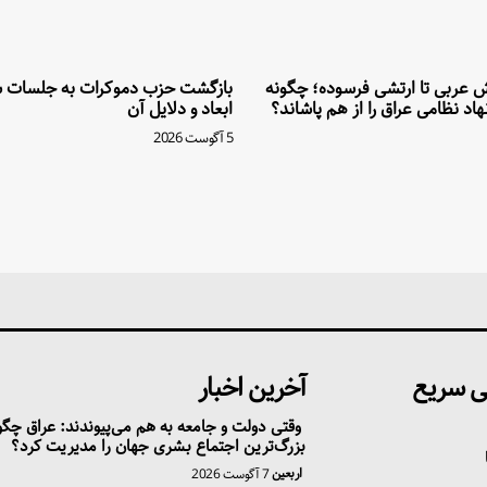
تش عربی تا ارتشی فرسوده؛ چگونه
بازگشت حزب دموکرات به جلسات ش
اد نظامی عراق را از هم پاشاند؟
ابعاد و دلایل آن
5 آگوست 2026
 سریع
آخرین اخبار
وقتی دولت و جامعه به هم می‌پیوندند: عراق چگو
بزرگ‌ترین اجتماع بشری جهان را مدیریت کرد؟
اربعین
7 آگوست 2026