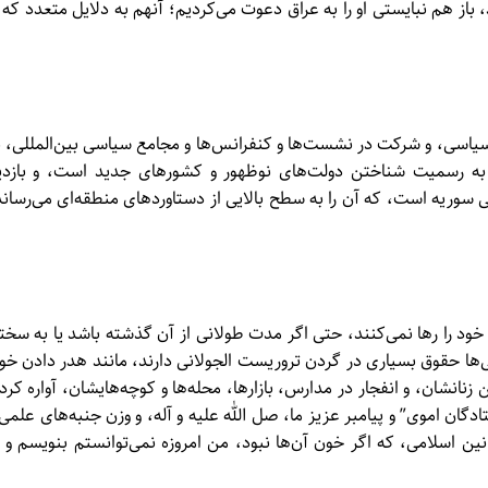
باز هم نبایستی او را به عراق دعوت می‌کردیم؛ آنهم به دلایل متعدد که ا
سیاسی، و شرکت در نشست‌ها و کنفرانس‌ها و مجامع سیاسی بین‌المللی، ب
به رسمیت شناختن دولت‌های نوظهور و کشور‌های جدید است، و بازدی
لی سوریه است، که آن را به سطح بالایی از دستاوردهای منطقه‌ای می‌رساند
د را رها نمی‌کنند، حتی اگر مدت طولانی از آن گذشته باشد یا به سخت
اقی‌ها حقوق بسیاری در گردن تروریست الجولانی دارند، مانند هدر دادن خو
انشان، و انفجار در مدارس، بازارها، محله‌ها و کوچه‌هایشان، آواره کرد
گان اموی” و پیامبر عزیز ما، صل الله علیه و آله، و وزن جنبه‌های علمی 
ین اسلامی، که اگر خون آن‌ها نبود، من امروزه نمی‌توانستم بنویسم و ت