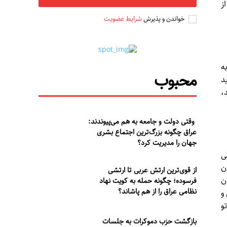
ز
خواندن و پذیرش
شرایط عضویت
ه
محبوب
د
،
وقتی دولت و جامعه به هم می‌پیوندند:
عراق چگونه بزرگ‌ترین اجتماع بشری
جهان را مدیریت کرد؟
ی
ن
از قوی‌ترین ارتش عربی تا ارتشی
ن
فرسوده؛ چگونه حمله به کویت نهاد
نظامی عراق را از هم پاشاند؟
و
و
بازگشت حزب دموکرات به جلسات