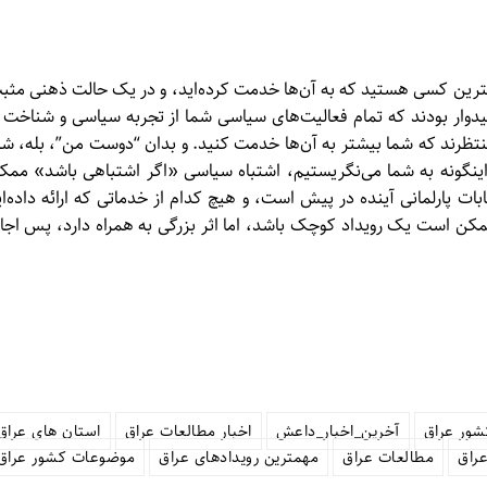
هترین کسی هستید که به آن‌ها خدمت کرده‌اید، و در یک حالت ذهنی مثب
 امیدوار بودند که تمام فعالیت‌های سیاسی شما از تجربه سیاسی و شناخت ا
نتظرند که شما بیشتر به آن‌ها خدمت کنید. و بدان “دوست من”، بله، شم
ا اینگونه به شما می‌نگریستیم، اشتباه سیاسی «اگر اشتباهی باشد» ممک
 پارلمانی آینده در پیش است، و هیچ کدام از خدماتی که ارائه داده‌ای
ممکن است یک رویداد کوچک باشد، اما اثر بزرگی به همراه دارد، پس اجاز
شور عراق
آخرین_اخبار_داعش
اخبار مطالعات عراق
استان های عراق
راق
مطالعات عراق
مهمترین رویدادهای عراق
موضوعات کشور عراق