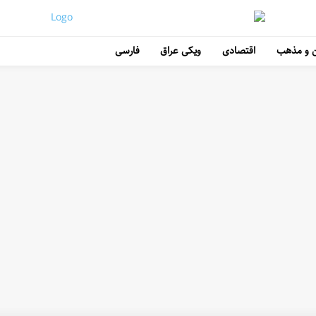
 و مذهب
اقتصادی
ویکی عراق
فارسی