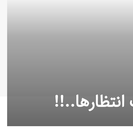
نتظارها..!!