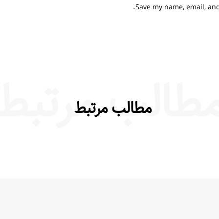
Save my name, email, and 
طالب مرتبط
مطالب مرتبط