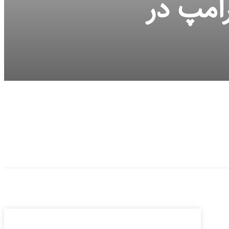
امپ در