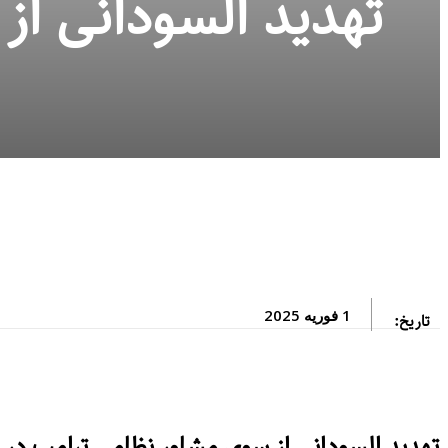
تهدید السودانی از
1 فوریه 2025
تاریخ:
تهدید السودانی از سوی مشاور نظامی ترامپ در 