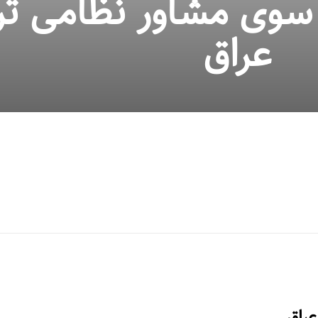
 سوی مشاور نظامی تر
عراق
عراق