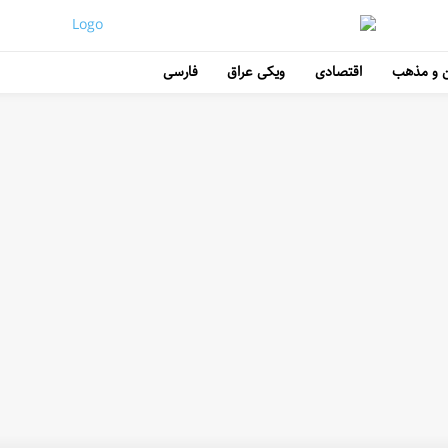
 و مذهب
اقتصادی
ویکی عراق
فارسی