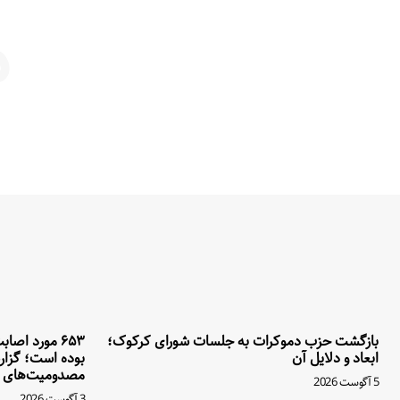
م
بازگشت حزب دموکرات به جلسات شورای کرکوک؛
۶۵۳ مورد اصا
ابعاد و دلایل آن
بوده است؛ گزار
مصدومیت‌های ا
5 آگوست 2026
3 آگوست 2026