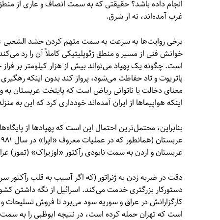
انجام داده باشد؟ حقیقتی که به سمت انصاف و عاری از منطق 
غرب آمده‌اند، نه از شرق.
برخی روایت‌ها به سرعت به سمت متهم کردن حشد الشعبی عراق ی
خوانش فنی از مسیر و منطق ژئوپلیتیکی کاملاً آن را رد می‌ک
است. چگونه یک پهپاد می‌تواند بیش از هزار کیلومتر بر فرا
پاتریوت و تاد حفاظت می‌شود، پرواز کند بدون اینکه رهگیری 
معنای دخالت یا ناتوانی ریاض است که پایتخت عربستان به وضو
اینکه هواپیماها از ایران آمده‌اند خودداری کرد که این به م
بنابراین، محتمل‌ترین احتمال این است که پهپادها از پایگاه‌ها
عربستان و اردن به سمت نابودی رآکتور «اوزیراک» (تموز) عراق
دقت در ضربه زدن به ژنراتور (که اگر آسیب به قلب رآکتور س
دستورکار بزرگتری خدمت می‌کند. اسرائیل از نگه داشتن کشو
کارگزارانش در عراق و سوریه سود می‌برد تا فروش تسلیحات و
است که تهران حمله کرده است، در نتیجه ابوظبی را به سمت ه