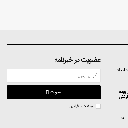
عضویت در خبرنامه
ابعاد
 بوده
عضویت
ارتش
موافقت با قوانین
استه