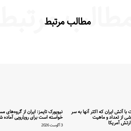
طالب مرتبط
مطالب مرتبط
بت با آتش ایران که اکثر آنها به سر
نیویورک تایمز: ایران از گروه‌های م
شی از تعداد و ماهیت
خواسته است برای رویارویی آماده ش
رتش آمریکا
3 آگوست 2026