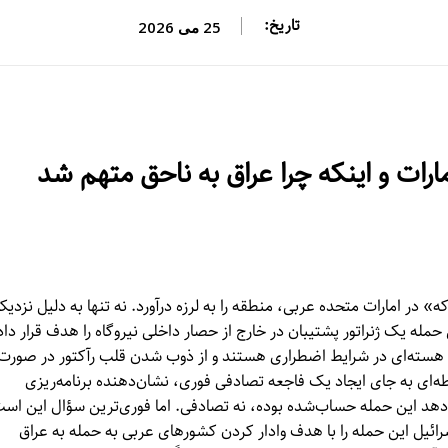
تاریخ:
25 می 2026
ارات و اینکه چرا عراق به ناحق متهم شد
ه‌ای «براکه» در امارات متحده عربی، منطقه را به لرزه درآورد. نه تنها به دلیل نزدیک
 حمله یک ژنراتور پشتیبان در خارج از حصار داخلی نیروگاه را هدف قرار داد
ات هسته‌ای در شرایط اضطراری هستند و از ذوب شدن قلب رآکتور در صورت
‌ای به جای ایجاد یک فاجعه تصادفی فوری، نشان‌دهنده برنامه‌ریزی
دهد این حمله حساب‌شده بوده، نه تصادفی. اما فوری‌ترین سؤال این اس
ل این حمله را با هدف وادار کردن کشورهای عربی به حمله به عراق