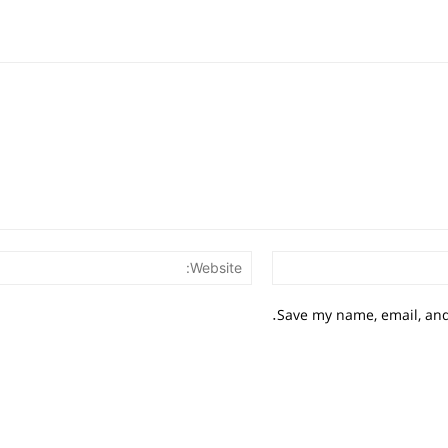
Email:*
Save my name, email, and 