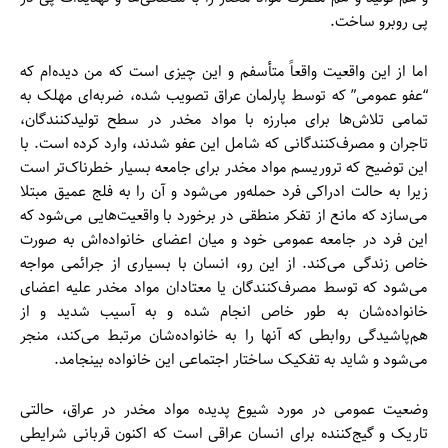
پی روبرو ساخت.
اما از این واقعیت واقعاً متأسفم و این چیزی است که من دیده‌ام که
“عفو عمومی” که توسط پارلمان عراق تصویب شده، ضربه‌ای مهلک به
تمامی تلاش‌ها برای مبارزه با مواد مخدر در سطح تولیدکنندگان،
تاجران و مصرف‌کنندگانی که شامل این عفو شدند، وارد کرده است. با
این توضیح که تروریسم مواد مخدر برای جامعه بسیار خطرناک‌تر است
زیرا به حالت ادراکی فرد حمله‌ور می‌شود و آن را به فلج عمیق مبتلا
می‌سازد که مانع از تفکر منطقی در برخورد با واقعیت‌هایی می‌شود که
این فرد در جامعه عمومی خود و میان اعضای خانواده‌اش به صورت
خاص زندگی می‌کند. از این رو، انسان با بسیاری از جرائمی مواجه
می‌شود که توسط مصرف‌کنندگان یا معتادان مواد مخدر علیه اعضای
خانواده‌شان به طور خاص انجام شده و به آسیب شدید و از
هم‌پاشیدگی روابطی که آنها را به خانواده‌شان مرتبط می‌کند، منجر
می‌شود و شاید به تفکیک ساختار اجتماعی این خانواده بینجامد.
وضعیت عمومی در مورد شیوع پدیده مواد مخدر در عراق، حالتی
تاریک و گیج‌کننده برای انسان عراقی است که اکنون قربانی شرایطی