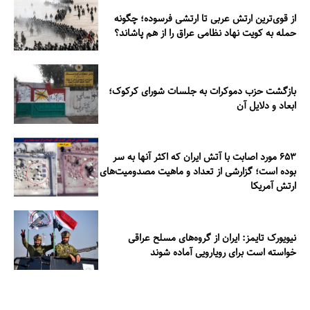
از قوی‌ترین ارتش عربی تا ارتشی فرسوده؛ چگونه
حمله به کویت نهاد نظامی عراق را از هم پاشاند؟
بازگشت حزب دموکرات به جلسات شورای کرکوک؛
ابعاد و دلایل آن
۶۵۳ مورد اصابت با آتش ایران که اکثر آنها به سر
بوده است؛ گزارشی از تعداد و ماهیت مصدومیت‌های
ارتش آمریکا
نیویورک تایمز: ایران از گروه‌های مسلح عراقی
خواسته است برای رویارویی آماده شوند