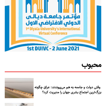
مطالعات عراق
درباره ما
تماس با ما
محبوب
وقتی دولت و جامعه به هم می‌پیوندند: عراق چگونه
بزرگ‌ترین اجتماع بشری جهان را مدیریت کرد؟