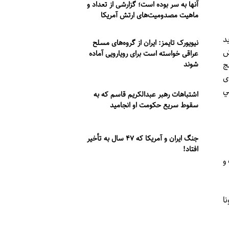
آنها به سر بوده است؛ گزارشی از تعداد و
ماهیت مصدومیت‌های ارتش آمریکا
د
نیویورک تایمز: ایران از گروه‌های مسلح
یرینش
عراقی خواسته است برای رویارویی آماده
ج
شوند
زی
ي
اشتباهات رهبر عبدالکریم قاسم که به
سقوط سریع حکومت او انجامید
جنگ ایران و آمریکا که ۴۷ سال به تأخیر
افتاد!
ات، 80 سال داشت و
ا