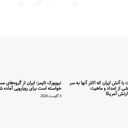
بت با آتش ایران که اکثر آنها به سر
نیویورک تایمز: ایران از گروه‌های م
شی از تعداد و ماهیت
خواسته است برای رویارویی آماده ش
رتش آمریکا
3 آگوست 2026