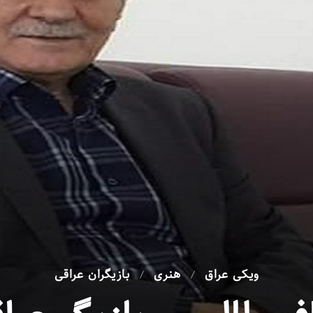
ویکی عراق
هنری
بازیگران عراقی