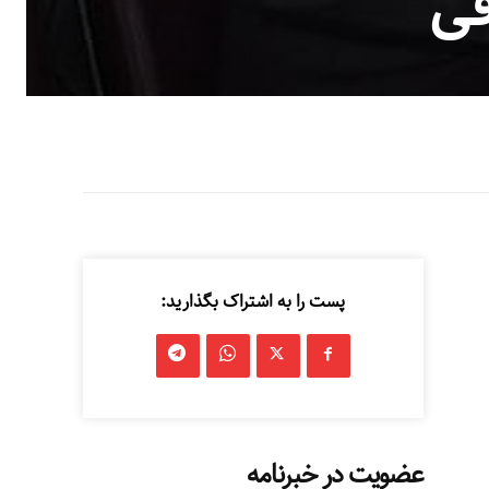
قی
پست را به اشتراک بگذارید:
عضویت در خبرنامه