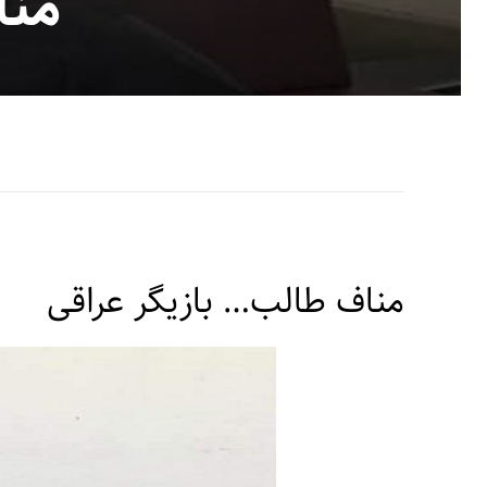
منا
مناف طالب… بازیگر عراقی