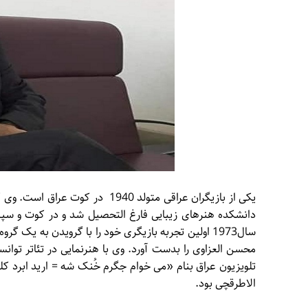
دانشکده هنرهای زیبایی فارغ التحصیل شد و در کوت و سپ
سال1973 اولین تجربه بازیگری خود را با گرویدن به ی
محسن العزاوی را بدست آورد. وی با هنرنمایی در تئاتر توانست
تلویزیون عراق بنام «می خوام جگرم خُنک شه = ارید ابرد کلب
الاطرقچی بود.