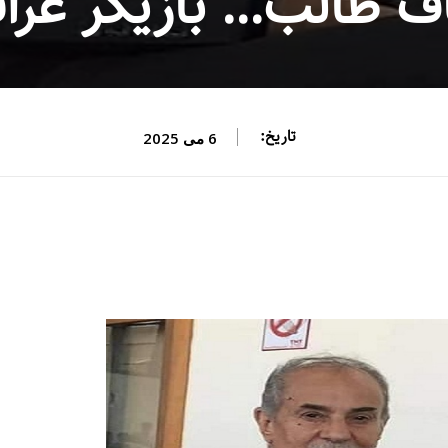
ف طالب… بازیگر عرا
تاریخ:
6 می 2025