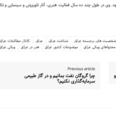
د. وی در طول چند ده سال فعالیت هنری، آثار تلویزونی و سینمایی و تئائ
خصیت های برجسته عراق
شناخت عراق
عراق
کانال مطالعات عراق
محتواهای ویکی عراق
موضوعات کشور عراق
هنر در عراق
ویکی عراق
Previous article
و
چرا گروگان نفت بمانیم و در گاز طبیعی
سرمایه‌گذاری نکنیم؟