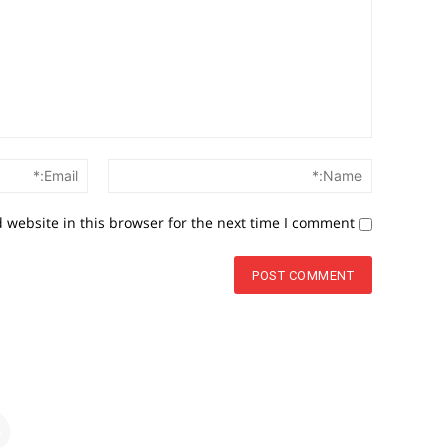
Comment:
Name:*
website in this browser for the next time I comment.
م