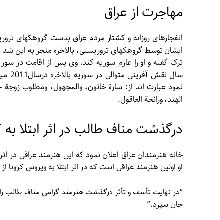
مهاجرت از عراق
انفجارهای روزانه و کشتار مردم عراق بدست گروهکهای ترور
ترک گفته و او را عازم سوریه کند. وی پس از اقامت در سوری
سال ن
نمود عبارت اند از: سارة خاتون، والمجهول، ومطلوب زوجة ح
الهند، ورائحة العاقول.
درگذشت مناف طالب در اثر ابتلا به ک
او اولین هنرمند عراقی است که در اثر ابتلا به ویروس کرونا ا
“در نهایت تأسف و تأثر درگذشت هنرمند گرامی مناف طالب را تس
جان سپرد.”