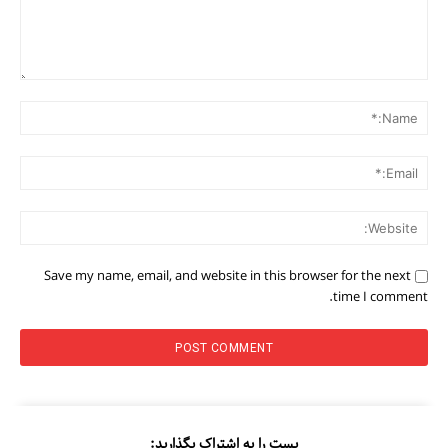
Comment:
me:*
ail:*
ite:
Save my name, email, and website in this browser for the next
time I comment.
پست را به اشتراک بگذارید: