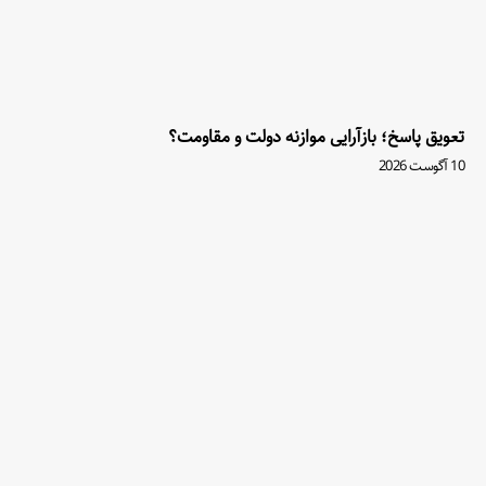
تعویق پاسخ؛ بازآرایی موازنه دولت و مقاومت؟
10 آگوست 2026