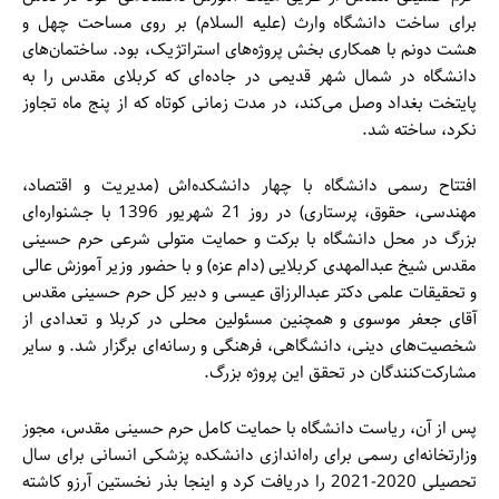
برای ساخت دانشگاه وارث (علیه السلام) بر روی مساحت چهل و
هشت دونم با همکاری بخش پروژه‌های استراتژیک، بود. ساختمان‌های
دانشگاه در شمال شهر قدیمی در جاده‌ای که کربلای مقدس را به
پایتخت بغداد وصل می‌کند، در مدت زمانی کوتاه که از پنج ماه تجاوز
نکرد، ساخته شد.
افتتاح رسمی دانشگاه با چهار دانشکده‌اش (مدیریت و اقتصاد،
مهندسی، حقوق، پرستاری) در روز 21 شهریور 1396 با جشنواره‌ای
بزرگ در محل دانشگاه با برکت و حمایت متولی شرعی حرم حسینی
مقدس شیخ عبدالمهدی کربلایی (دام عزه) و با حضور وزیر آموزش عالی
و تحقیقات علمی دکتر عبدالرزاق عیسی و دبیر کل حرم حسینی مقدس
آقای جعفر موسوی و همچنین مسئولین محلی در کربلا و تعدادی از
شخصیت‌های دینی، دانشگاهی، فرهنگی و رسانه‌ای برگزار شد. و سایر
مشارکت‌کنندگان در تحقق این پروژه بزرگ.
پس از آن، ریاست دانشگاه با حمایت کامل حرم حسینی مقدس، مجوز
وزارتخانه‌ای رسمی برای راه‌اندازی دانشکده پزشکی انسانی برای سال
تحصیلی 2020-2021 را دریافت کرد و اینجا بذر نخستین آرزو کاشته