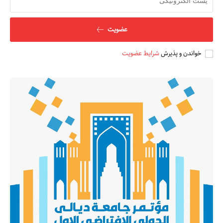
مطالعات عراق
عضویت
درباره ما
خواندن و پذیرش
شرایط عضویت
تماس با ما