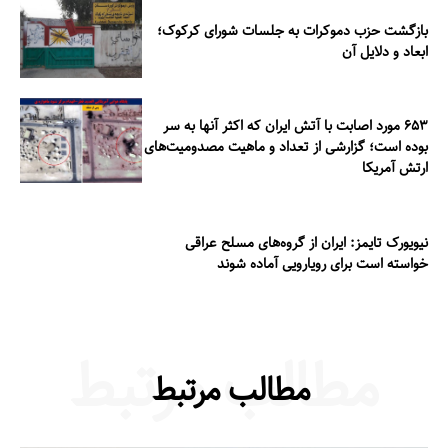
بازگشت حزب دموکرات به جلسات شورای کرکوک؛
ابعاد و دلایل آن
۶۵۳ مورد اصابت با آتش ایران که اکثر آنها به سر
بوده است؛ گزارشی از تعداد و ماهیت مصدومیت‌های
ارتش آمریکا
نیویورک تایمز: ایران از گروه‌های مسلح عراقی
خواسته است برای رویارویی آماده شوند
مطالب مرتبط
مطالب مرتبط