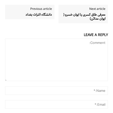
Previous article
Next article
معرفی طاق کسری یا ایوان خسرو (
دانشگاه التراث بغداد
ایوان مدائن)
LEAVE A REPLY
Comment:
me:*
ail:*