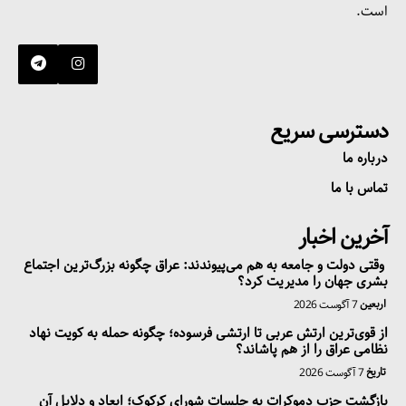
است.
دسترسی سریع
درباره ما
تماس با ما
آخرین اخبار
وقتی دولت و جامعه به هم می‌پیوندند: عراق چگونه بزرگ‌ترین اجتماع
بشری جهان را مدیریت کرد؟
اربعین
7 آگوست 2026
از قوی‌ترین ارتش عربی تا ارتشی فرسوده؛ چگونه حمله به کویت نهاد
نظامی عراق را از هم پاشاند؟
تاریخ
7 آگوست 2026
بازگشت حزب دموکرات به جلسات شورای کرکوک؛ ابعاد و دلایل آن