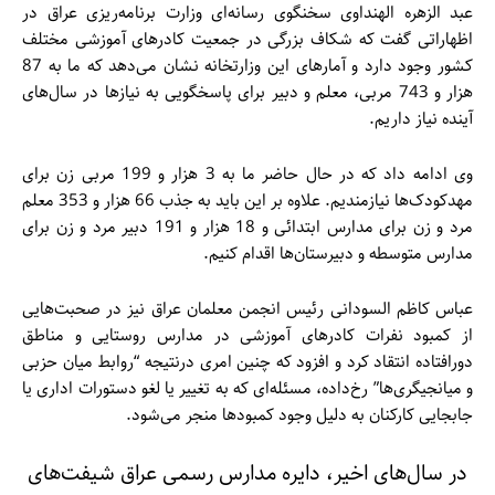
عبد الزهره الهنداوی سخنگوی رسانه‌ای وزارت برنامه‌ریزی عراق در
اظهاراتی گفت که شکاف بزرگی در جمعیت کادرهای آموزشی مختلف
کشور وجود دارد و آمارهای این وزارتخانه نشان می‌دهد که ما به 87
هزار و 743 مربی، معلم و دبیر برای پاسخگویی به نیازها در سال‌های
آینده نیاز داریم.
وی ادامه داد که در حال حاضر ما به 3 هزار و 199 مربی زن برای
مهدکودک‌ها نیازمندیم. علاوه بر این باید به جذب 66 هزار و 353 معلم
مرد و زن برای مدارس ابتدائی و 18 هزار و 191 دبیر مرد و زن برای
مدارس متوسطه و دبیرستان‌ها اقدام کنیم.
عباس کاظم السودانی رئیس انجمن معلمان عراق نیز در صحبت‌هایی
از کمبود نفرات کادرهای آموزشی در مدارس روستایی و مناطق
دورافتاده انتقاد کرد و افزود که چنین امری درنتیجه “روابط میان حزبی
و میانجیگری‌ها” رخ‌داده، مسئله‌ای که به تغییر یا لغو دستورات اداری یا
جابجایی کارکنان به دلیل وجود کمبودها منجر می‌شود.
در سال‌های اخیر، دایره مدارس رسمی عراق شیفت‌های