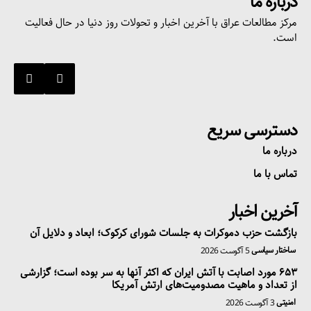
درباره ما
مرکز مطالعات عراق با آخرین اخبار و تحولات روز دنیا در حال فعالیت
است.
دسترسی سریع
درباره ما
تماس با ما
آخرین اخبار
بازگشت حزب دموکرات به جلسات شورای کرکوک؛ ابعاد و دلایل آن
ساختار سیاسی
5 آگوست 2026
۶۵۳ مورد اصابت با آتش ایران که اکثر آنها به سر بوده است؛ گزارشی
از تعداد و ماهیت مصدومیت‌های ارتش آمریکا
امنیتی
3 آگوست 2026