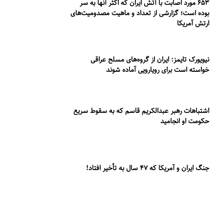
۶۵۳ مورد اصابت با آتش ایران که اکثر آنها به سر
بوده است؛ گزارشی از تعداد و ماهیت مصدومیت‌های
ارتش آمریکا
نیویورک تایمز: ایران از گروه‌های مسلح عراقی
خواسته است برای رویارویی آماده شوند
اشتباهات رهبر عبدالکریم قاسم که به سقوط سریع
حکومت او انجامید
جنگ ایران و آمریکا که ۴۷ سال به تأخیر افتاد!