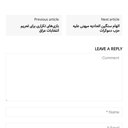
Previous article
Next article
اتهام سنگین اتحادیه میهنی علیه
بازی‌های تکراری برای تحریم
حزب دموکرات
انتخابات عراق
LEAVE A REPLY
Comment:
me:*
ail:*