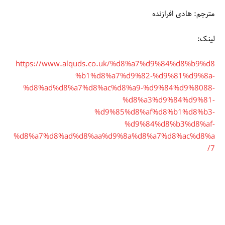
مترجم: هادی افرازنده
لینک:
https://www.alquds.co.uk/%d8%a7%d9%84%d8%b9%d8
%b1%d8%a7%d9%82-%d9%81%d9%8a-
%d8%ad%d8%a7%d8%ac%d8%a9-%d9%84%d9%8088-
%d8%a3%d9%84%d9%81-
%d9%85%d8%af%d8%b1%d8%b3-
%d9%84%d8%b3%d8%af-
%d8%a7%d8%ad%d8%aa%d9%8a%d8%a7%d8%ac%d8%a
7/