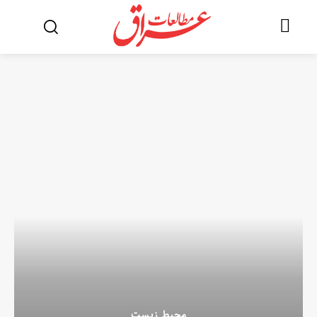
محیط زیست