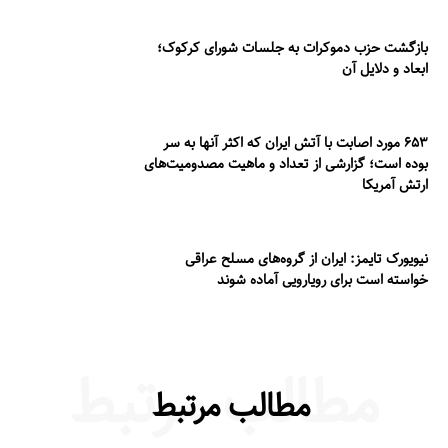
بازگشت حزب دموکرات به جلسات شورای کرکوک؛
ابعاد و دلایل آن
۶۵۳ مورد اصابت با آتش ایران که اکثر آنها به سر
بوده است؛ گزارشی از تعداد و ماهیت مصدومیت‌های
ارتش آمریکا
نیویورک تایمز: ایران از گروه‌های مسلح عراقی
خواسته است برای رویارویی آماده شوند
مطالب مرتبط
مطالب مرتبط