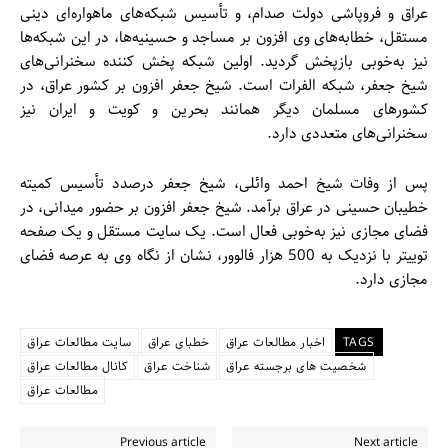
عراق و فروپاشی دولت صدام، و تأسیس شبکه‌های ماهواره‌ای دینی
مستقل، خطابه‌های وی افزون بر مساجد و حسینیه‌ها، در این شبکه‌ها
نیز به‌خوبی بازپخش گردید. اولین شبکه پخش کننده سخنرانی‌های
شیخ جعفر، شبکه الفرات است. شیخ جعفر افزون بر کشور عراق، در
کشورهای مسلمان دیگر همانند بحرین و کویت و ایران نیز
سخنرانی‌های متعددی دارد.
پس از وفات شیخ احمد وائلی، شیخ جعفر درصدد تأسیس کمیته
خطیبان حسینی در عراق برآمد. شیخ جعفر افزون بر حضور میدانی، در
فضای مجازی نیز به‌خوبی فعال است. یک سایت مستقل و یک صفحه
توییتر با نزدیک به 500 هزار فالوور، نشان از نگاه وی به عرصه فضای
مجازی دارد.
TAGS
اخبار مطالعات عراق
خطبای عراق
سایت مطالعات عراق
شخصیت های برجسته عراق
شناخت عراق
کانال مطالعات عراق
مطالعات عراق
Previous article
Next article