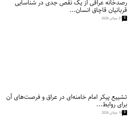
رصدخانه عراقی از یک نقص جدی در شناسایی
قربانیان قاچاق انسان...
0
21 جولای 2026
تشییع پیکر امام خامنه‌ای در عراق و فرصت‌های آن
برای روابط...
0
19 جولای 2026