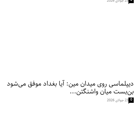
0
25 جولای 2026
دیپلماسی روی میدان مین: آیا بغداد موفق می‌شود
بن‌بست میان واشنگتن...
0
23 جولای 2026