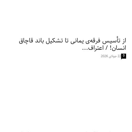
از تأسیس فرقه‌ی یمانی تا تشکیل باند قاچاق
انسان! / اعتراف...
0
22 جولای 2026