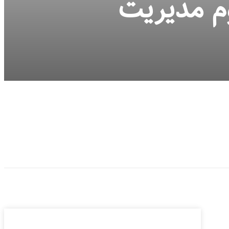
وم مدیریت