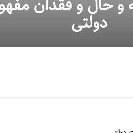
 و حال و فقدان مفه
دولتی
ت دولتی