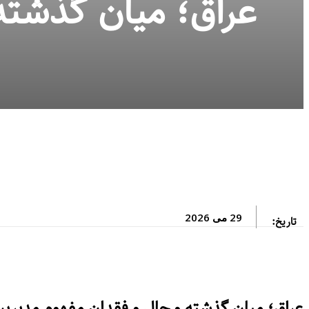
عراق؛ میان گذشته
29 می 2026
تاریخ:
عراق؛ میان گذشته و حال و فقدان مفهوم مدیری