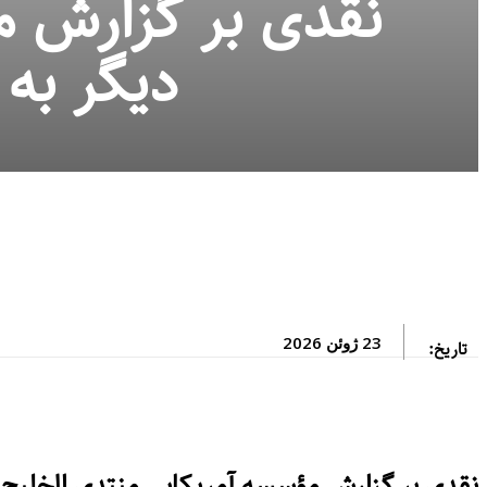
نقدی بر گزارش م
دیگر به
23 ژوئن 2026
تاریخ:
نقدی بر گزارش مؤسسه آمریکایی منتدی الخلیج 